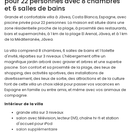
pour 22 personnes avec 8 chambres
et 6 salles de bains
Grande et confortable villa à Jávea, Costa Blanca, Espagne, avec
piscine privée pour 22 personnes. La maison est située dans une
zone résidentielle proche de la plage, à proximité des restaurants,
bars et supermarchés, à 1 km de la plage El Arenal, Jávea, et à 1 km
de la Méditerranée, Jávea.
La villa comprend 8 chambres, 6 salles de bains et 1 toilette
d'invité, réparties sur 3 niveaux. L'hébergement offre un
magnifique jardin arboré avec gravier et arbres et une superbe
piscine. Son confort et sa proximité de la plage, des lieux de
shopping, des activités sportives, des installations de
divertissement, des lieux de sortie, des attractions et de la culture
font de cette villa un choix idéal pour passer vos vacances en
Espagne en famille ou entre amis, et même avec vos animaux de
compagnie.
Intérieur de la villa
grande villa sur 3 niveaux
salon avec télévision, lecteur DVD, chaîne hi-fi et station
d'accueil pour iPod
salon supplémentaire