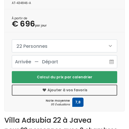
AT-434846-A
À partir de
€ 696
par jour
22 Personnes
Calcul du prix par calendrier
Ajouter à vos favoris
Note moyenne
7,8
95 Évaluations
Villa Adsubia 22 à Javea