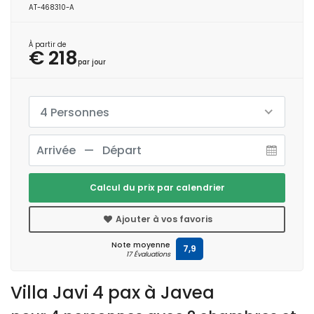
AT-468310-A
À partir de
€ 218
par jour
4 Personnes
Calcul du prix par calendrier
Ajouter à vos favoris
Note moyenne
7,9
17 Évaluations
Villa Javi 4 pax à Javea