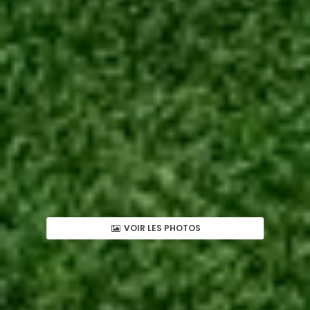
VOIR LES PHOTOS