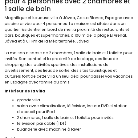
pour 4 personnes avec 2 chambres et
1 salle de bain
Magnifique et luxueuse villa à Jávea, Costa Blanca, Espagne avec
piscine privée pour 4 personnes. La maison est située dans un
quartier résidentiel en bord de mer, à proximité de restaurants et
bars, boutiques et supermarchés, à 100 m de la plage El Arenal,
Jávea et à 0,1 km de la Méditerranée, Jávea.
La maison dispose de 2 chambres, 1 salle de bain et 1 toilette pour
invités. Son confort et la proximité de la plage, des lieux de
shopping, des activités sportives, des installations de
divertissement, des lieux de sortie, des sites touristiques et
culturels font de cette villa un lieu idéal pour passer vos vacances
en Espagne avec famille ou amis.
Intérieur de la villa
grande villa
salon avec climatisation, télévision, lecteur DVD et station
d'accueil pour iPod
2 chambres, 1 salle de bain et 1 toilette pour invités
télévision par câble (TDT)
buanderie avec machine à laver