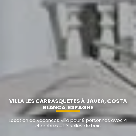
VILLA LES CARRASQUETES À JAVEA, COSTA
BLANCA, ESPAGNE
Location de vacances Villa pour 8 personnes avec 4
chambres et 3 salles de bain