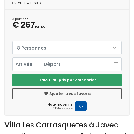
CV-VUT0520560-A
À partir de
€ 267
par jour
8 Personnes
Calcul du prix par calendrier
Ajouter à vos favoris
Note moyenne
7,7
23 Évaluations
Villa Les Carrasquetes à Javea