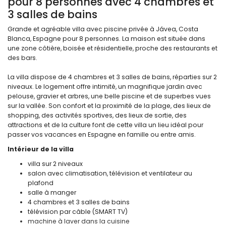
pour 8 personnes avec 4 chambres et
3 salles de bains
Grande et agréable villa avec piscine privée à Jávea, Costa
Blanca, Espagne pour 8 personnes. La maison est située dans
une zone côtière, boisée et résidentielle, proche des restaurants et
des bars.
La villa dispose de 4 chambres et 3 salles de bains, réparties sur 2
niveaux. Le logement offre intimité, un magnifique jardin avec
pelouse, gravier et arbres, une belle piscine et de superbes vues
sur la vallée. Son confort et la proximité de la plage, des lieux de
shopping, des activités sportives, des lieux de sortie, des
attractions et de la culture font de cette villa un lieu idéal pour
passer vos vacances en Espagne en famille ou entre amis.
Intérieur de la villa
villa sur 2 niveaux
salon avec climatisation, télévision et ventilateur au
plafond
salle à manger
4 chambres et 3 salles de bains
télévision par câble (SMART TV)
machine à laver dans la cuisine