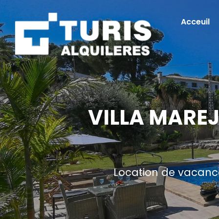
Acceuil
VILLA MAREJ
Location de vacance