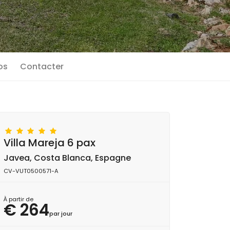
os
Contacter
Villa Mareja 6 pax
Javea, Costa Blanca, Espagne
CV-VUT0500571-A
À partir de
€ 264
par jour