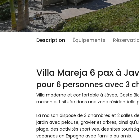
Description
Équipements
Réservatio
Villa Mareja 6 pax à Ja
pour 6 personnes avec 3 ch
Villa moderne et confortable à Jávea, Costa Bl
maison est située dans une zone résidentielle pr
La maison dispose de 3 chambres et 2 salles de
jardin avec pelouse, gravier et arbres, ainsi qu'
plage, des activités sportives, des sites tourist
vacances en Espagne avec famille ou amis.