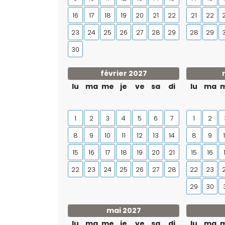
16
17
18
19
20
21
22
21
22
23
24
25
26
27
28
29
28
29
30
février 2027
lu
ma
me
je
ve
sa
di
lu
ma
1
2
3
4
5
6
7
1
2
8
9
10
11
12
13
14
8
9
15
16
17
18
19
20
21
15
16
22
23
24
25
26
27
28
22
23
29
30
mai 2027
lu
ma
me
je
ve
sa
di
lu
ma