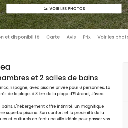
VOIR LES PHOTOS
n et disponibilité
Carte
Avis
Prix
Voir les phot
vea
ambres et 2 salles de bains
anca, Espagne, avec piscine privée pour 6 personnes. La
ès de la plage, à 3 km de la plage d'El Arenal, Jávea.
 bains. L'hébergement offre intimité, un magnifique
une superbe piscine. Son confort et la proximité de la
iques et culturels en font une villa idéale pour passer vos