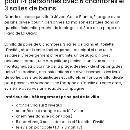
pour 14 personnes avec 6 chambres et
3 salles de bains
Grande et classique villa à Jávea, Costa Blanca, Espagne avec
piscine privée pour 14 personnes. La maison est située dans un
quartier résidentiel proche de la plage et à 3 km de la plage de
Playa de La Grava.
La villa dispose de 6 chambres, 3 salles de bains et 1 toilette
d'invités, répartis entre l'hébergement principal et une unité
séparée. L'hébergement offre intimité, un beau jardin avec
pelouse et arbres, une magnifique piscine et une vue sur les
montagnes. La proximité de la plage, des lieux de shopping, des
activités sportives, des installations de divertissement, des lieux
de sortie, des sites touristiques et culturels en font une villa idéale
pour passer vos vacances en Espagne en famille ou entre amis,
et même avec vos animaux de compagnie.
Intérieur de l'hébergement principal de la villa
grande villa sur 2 niveaux
salon/salle à manger avec télévision
cheminée dans le salon (bois)
5 chambres, 3 salles de bains et 1 toilette d'invités
télévision par câble (TDT / Smart TV)