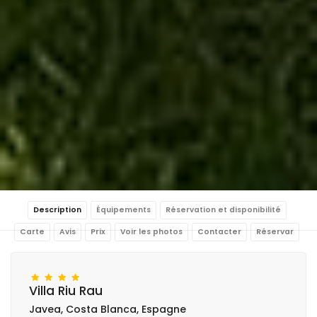
Description
Équipements
Réservation et disponibilité
Carte
Avis
Prix
Voir les photos
Contacter
Réservar
Villa Riu Rau
Javea, Costa Blanca, Espagne