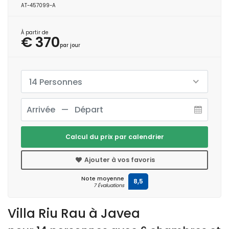
AT-457099-A
À partir de
€ 370
par jour
14 Personnes
Calcul du prix par calendrier
Ajouter à vos favoris
Note moyenne
8,5
7 Évaluations
Villa Riu Rau à Javea