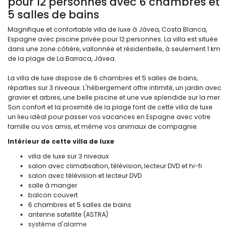
pour 12 personnes avec 6 chambres et
5 salles de bains
Magnifique et confortable villa de luxe à Jávea, Costa Blanca,
Espagne avec piscine privée pour 12 personnes. La villa est située
dans une zone côtière, vallonnée et résidentielle, à seulement 1 km
de la plage de La Barraca, Jávea.
La villa de luxe dispose de 6 chambres et 5 salles de bains,
réparties sur 3 niveaux. L'hébergement offre intimité, un jardin avec
gravier et arbres, une belle piscine et une vue splendide sur la mer.
Son confort et la proximité de la plage font de cette villa de luxe
un lieu idéal pour passer vos vacances en Espagne avec votre
famille ou vos amis, et même vos animaux de compagnie.
Intérieur de cette villa de luxe
villa de luxe sur 3 niveaux
salon avec climatisation, télévision, lecteur DVD et hi-fi
salon avec télévision et lecteur DVD
salle à manger
balcon couvert
6 chambres et 5 salles de bains
antenne satellite (ASTRA)
système d'alarme