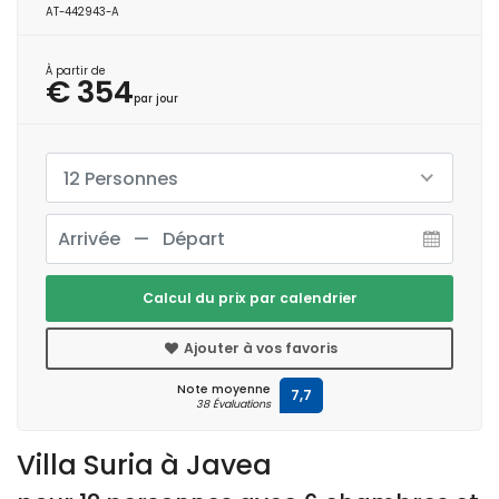
AT-442943-A
À partir de
€ 354
par jour
12 Personnes
Calcul du prix par calendrier
Ajouter à vos favoris
Note moyenne
7,7
38 Évaluations
Villa Suria à Javea