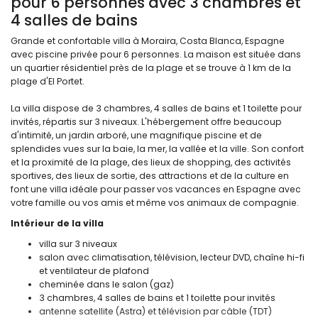
pour 6 personnes avec 3 chambres et
4 salles de bains
Grande et confortable villa à Moraira, Costa Blanca, Espagne
avec piscine privée pour 6 personnes. La maison est située dans
un quartier résidentiel près de la plage et se trouve à 1 km de la
plage d'El Portet.
La villa dispose de 3 chambres, 4 salles de bains et 1 toilette pour
invités, répartis sur 3 niveaux. L'hébergement offre beaucoup
d'intimité, un jardin arboré, une magnifique piscine et de
splendides vues sur la baie, la mer, la vallée et la ville. Son confort
et la proximité de la plage, des lieux de shopping, des activités
sportives, des lieux de sortie, des attractions et de la culture en
font une villa idéale pour passer vos vacances en Espagne avec
votre famille ou vos amis et même vos animaux de compagnie.
Intérieur de la villa
villa sur 3 niveaux
salon avec climatisation, télévision, lecteur DVD, chaîne hi-fi
et ventilateur de plafond
cheminée dans le salon (gaz)
3 chambres, 4 salles de bains et 1 toilette pour invités
antenne satellite (Astra) et télévision par câble (TDT)