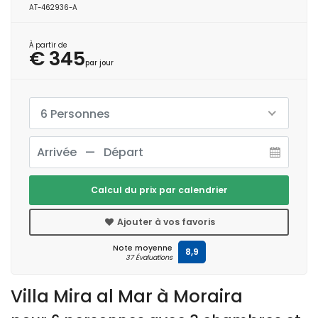
AT-462936-A
À partir de
€ 345
par jour
6 Personnes
Calcul du prix par calendrier
Ajouter à vos favoris
Note moyenne
8,9
37 Évaluations
Villa Mira al Mar à Moraira