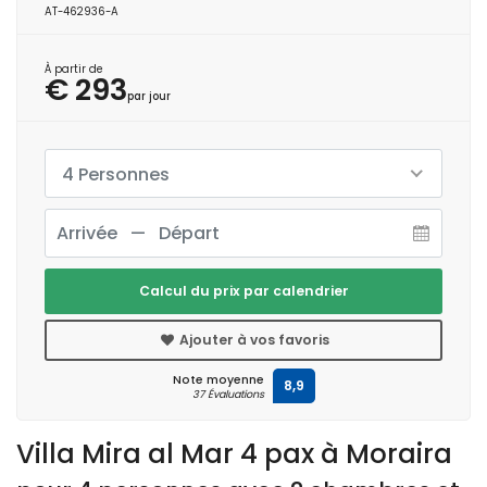
AT-462936-A
À partir de
€ 293
par jour
4 Personnes
Calcul du prix par calendrier
Ajouter à vos favoris
Note moyenne
8,9
37 Évaluations
Villa Mira al Mar 4 pax à Moraira