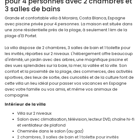
pour 4 personnes avec 2 chambres et
3 salles de bains
Grande et confortable villa à Moraira, Costa Blanca, Espagne
avec piscine privée pour 4 personnes. La maison est située dans
une zone résidentielle près de la plage, à seulement 1 km de la
plage d'El Portet.
La villa dispose de 2 chambres, 3 salles de bain et 1 toilette pour
les invités, réparties sur 2 niveaux. L'hébergement offre beaucoup
d'intimité, un jardin avec des arbres, une magnifique piscine et
des vues splendides sur la baie, la mer, la vallée et la ville. Son
confort et la proximité de la plage, des commerces, des activités
sportives, des lieux de sortie, des curiosités et de la culture font de
cette villa un lieu idéal pour passer vos vacances en Espagne
avec votre famille ou vos amis, et même vos animaux de
compagnie.
Intérieur de la villa
Villa sur 2 niveaux
Salon avec climatisation, télévision, lecteur DVD, chaîne hi-fi
et ventilateur de plafond
Cheminée dans le salon (au gaz)
2 chambres, 3 salles de bain et 1 toilette pour invités