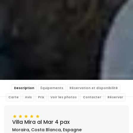
Description
Équipements
Réservation et disponibilité
Carte
Avis
Prix
Voir les photos
Contacter
Réservar
Villa Mira al Mar 4 pax
Moraira, Costa Blanca, Espagne