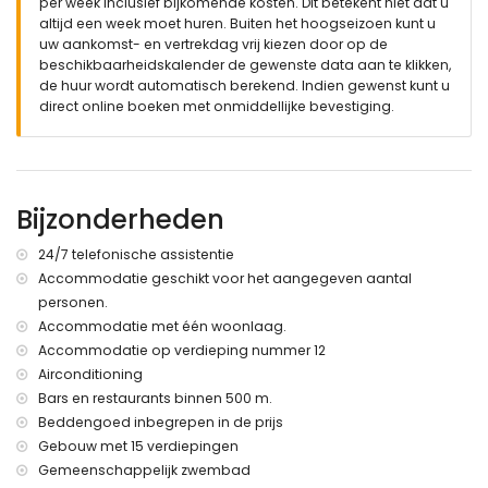
per week inclusief bijkomende kosten. Dit betekent niet dat u
🔐 Officieel geregistreerde accommodatie.
altijd een week moet huren. Buiten het hoogseizoen kunt u
uw aankomst- en vertrekdag vrij kiezen door op de
beschikbaarheidskalender de gewenste data aan te klikken,
de huur wordt automatisch berekend. Indien gewenst kunt u
direct online boeken met onmiddellijke bevestiging.
Bijzonderheden
24/7 telefonische assistentie
Accommodatie geschikt voor het aangegeven aantal
personen.
Accommodatie met één woonlaag.
Accommodatie op verdieping nummer 12
Airconditioning
Bars en restaurants binnen 500 m.
Beddengoed inbegrepen in de prijs
Gebouw met 15 verdiepingen
Gemeenschappelijk zwembad