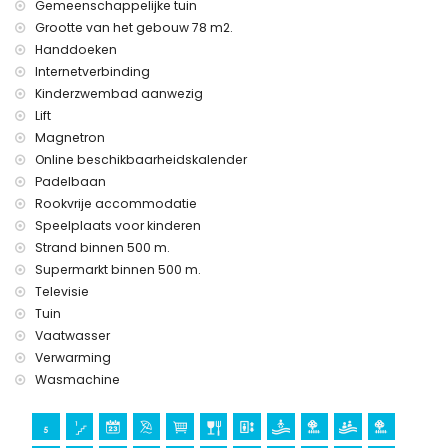
Gemeenschappelijke tuin
Grootte van het gebouw 78 m2.
Handdoeken
Internetverbinding
Kinderzwembad aanwezig
Lift
Magnetron
Online beschikbaarheidskalender
Padelbaan
Rookvrije accommodatie
Speelplaats voor kinderen
Strand binnen 500 m.
Supermarkt binnen 500 m.
Televisie
Tuin
Vaatwasser
Verwarming
Wasmachine