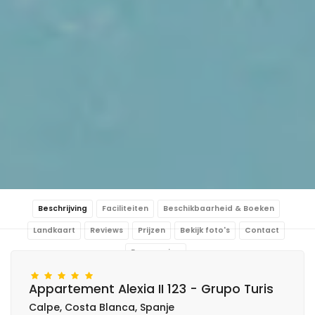
Beschrijving
Faciliteiten
Beschikbaarheid & Boeken
Landkaart
Reviews
Prijzen
Bekijk foto's
Contact
Reservering
Appartement Alexia II 123 - Grupo Turis
Calpe, Costa Blanca, Spanje