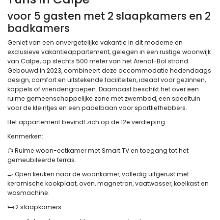
voor 5 gasten met 2 slaapkamers en 2
badkamers
Geniet van een onvergetelijke vakantie in dit moderne en
exclusieve vakantieappartement, gelegen in een rustige woonwijk
van Calpe, op slechts 500 meter van het Arenal-Bol strand.
Gebouwd in 2023, combineert deze accommodatie hedendaags
design, comfort en uitstekende faciliteiten, ideaal voor gezinnen,
koppels of vriendengroepen. Daarnaast beschikt het over een
ruime gemeenschappelijke zone met zwembad, een speeltuin
voor de kleintjes en een padelbaan voor sportliefhebbers.
Het appartement bevindt zich op de 12e verdieping.
Kenmerken:
📺 Ruime woon-eetkamer met Smart TV en toegang tot het
gemeubileerde terras.
🍳 Open keuken naar de woonkamer, volledig uitgerust met
keramische kookplaat, oven, magnetron, vaatwasser, koelkast en
wasmachine.
🛏️ 2 slaapkamers: