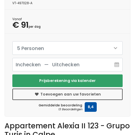
VT-497028-A
Vanaf
€ 91
per dag
5 Personen
Prijsberekening via kalender
Toevoegen aan uw favorieten
Gemiddelde beoordeling
8,4
13 Beoordelingen
Appartement Alexia II 123 - Grupo
Turis in Calpe