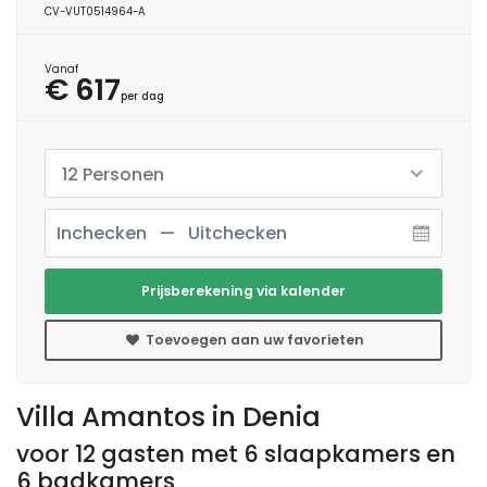
CV-VUT0514964-A
Vanaf
€ 617
per dag
12 Personen
Prijsberekening via kalender
Toevoegen aan uw favorieten
Villa Amantos in Denia
voor 12 gasten met 6 slaapkamers en
6 badkamers