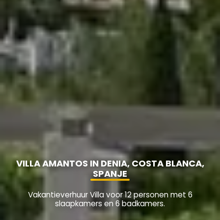
VILLA AMANTOS IN DENIA, COSTA BLANCA,
SPANJE
Vakantieverhuur Villa voor 12 personen met 6
slaapkamers en 6 badkamers.