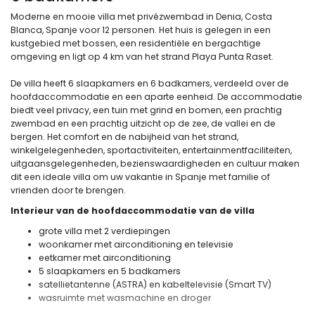
Moderne en mooie villa met privézwembad in Denia, Costa
Blanca, Spanje voor 12 personen. Het huis is gelegen in een
kustgebied met bossen, een residentiële en bergachtige
omgeving en ligt op 4 km van het strand Playa Punta Raset.
De villa heeft 6 slaapkamers en 6 badkamers, verdeeld over de
hoofdaccommodatie en een aparte eenheid. De accommodatie
biedt veel privacy, een tuin met grind en bomen, een prachtig
zwembad en een prachtig uitzicht op de zee, de vallei en de
bergen. Het comfort en de nabijheid van het strand,
winkelgelegenheden, sportactiviteiten, entertainmentfaciliteiten,
uitgaansgelegenheden, bezienswaardigheden en cultuur maken
dit een ideale villa om uw vakantie in Spanje met familie of
vrienden door te brengen.
Interieur van de hoofdaccommodatie van de villa
grote villa met 2 verdiepingen
woonkamer met airconditioning en televisie
eetkamer met airconditioning
5 slaapkamers en 5 badkamers
satellietantenne (ASTRA) en kabeltelevisie (Smart TV)
wasruimte met wasmachine en droger