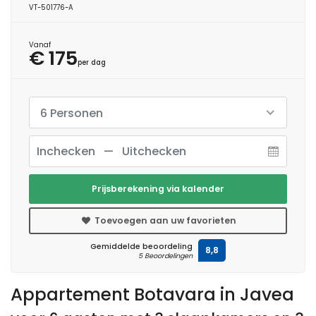
VT-501776-A
Vanaf
€ 175
per dag
6 Personen
Prijsberekening via kalender
Toevoegen aan uw favorieten
Gemiddelde beoordeling
8,8
5 Beoordelingen
Appartement Botavara in Javea