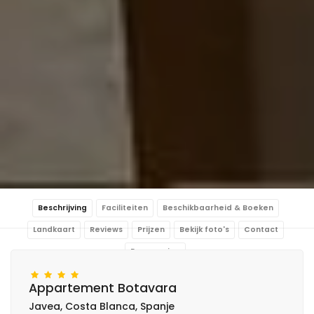
Beschrijving
Faciliteiten
Beschikbaarheid & Boeken
Landkaart
Reviews
Prijzen
Bekijk foto's
Contact
Reservering
Appartement Botavara
Javea, Costa Blanca, Spanje