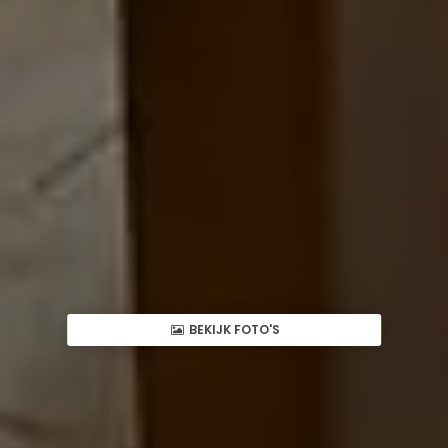
BEKIJK FOTO'S