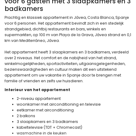
voor 6 gasten met 3 slaapkamers en 3
badkamers
Prachtig en klassiek appartement in Jávea, Costa Blanca, Spanje
voor 6 personen. Het appartement bevindt zich in een stedelijk
strandgebied, dichtbij restaurants en bars, winkels en
supermarkten, op 100 m van Playa de la Grava, Jávea strand en 0,1
km van Mediterráneo, Jávea.
Het appartement heeft 3 slaapkamers en 3 badkamers, verdeeld
over 2 niveaus. Het comfort en de nabijheid van het strand,
winkelmogelijkheden, sportactiviteiten, uitgaansgelegenheden,
bezienswaardigheden en cultuur maken dit een uitstekend
appartement om uw vakantie in Spanje door te brengen met
familie of vrienden en zelfs uw huisdieren.
Interieur van het appartement
2-niveau appartement
woonkamer met airconditioning en televisie
eetkamer met airconditioning
2 balkons
3 slaapkamers en 3 badkamers
kabeltelevisie (TDT + Chromecast)
wasmachine in de keuken