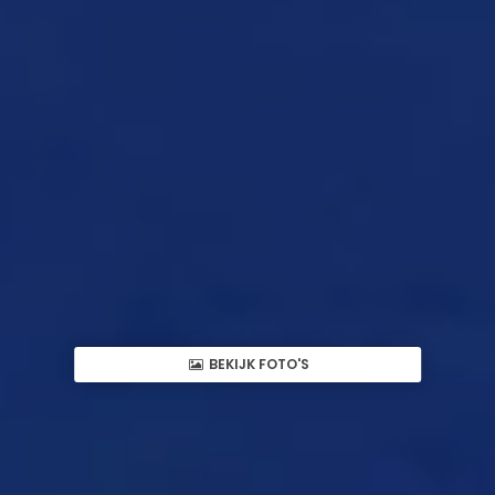
BEKIJK FOTO'S