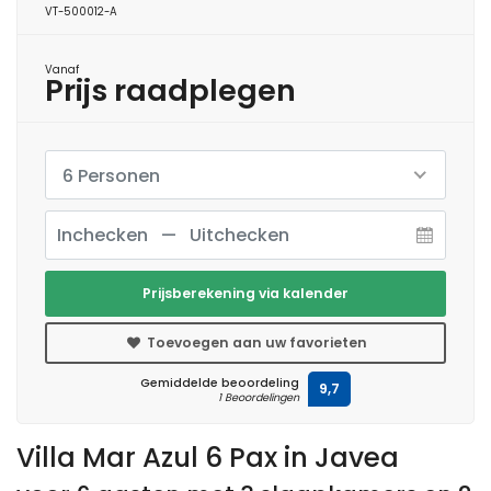
VT-500012-A
Vanaf
Prijs raadplegen
6 Personen
Prijsberekening via kalender
Toevoegen aan uw favorieten
Gemiddelde beoordeling
9,7
1 Beoordelingen
Villa Mar Azul 6 Pax in Javea