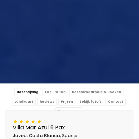
Beschrijving
Faciliteiten
Beschikbaarheid & Boeken
Landkaart
Reviews
Prijzen
Bekijk foto's
Contact
Reservering
Villa Mar Azul 6 Pax
Javea, Costa Blanca, Spanje