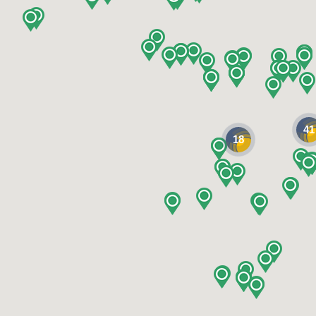
41
18