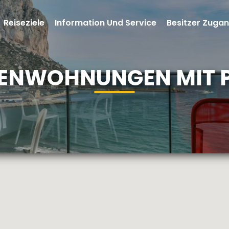
Reiseziele
Information Und Service
Besitzer Zuga
IENWOHNUNGEN MIT 