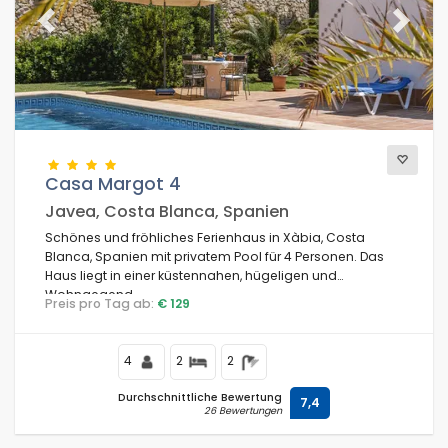
Previous
Next
Casa Margot 4
Javea, Costa Blanca, Spanien
Schönes und fröhliches Ferienhaus in Xàbia, Costa
Blanca, Spanien mit privatem Pool für 4 Personen. Das
Haus liegt in einer küstennahen, hügeligen und
Wohngegend.
Preis pro Tag ab:
€ 129
4
2
2
Durchschnittliche Bewertung
7,4
26 Bewertungen