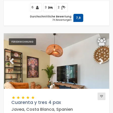
6
3
2
Durchschnittliche Bewertung
7,9
74 Bewertungen
FERIENWOHNUNG
Previous
Next
Cuarenta y tres 4 pax
Javea, Costa Blanca, Spanien