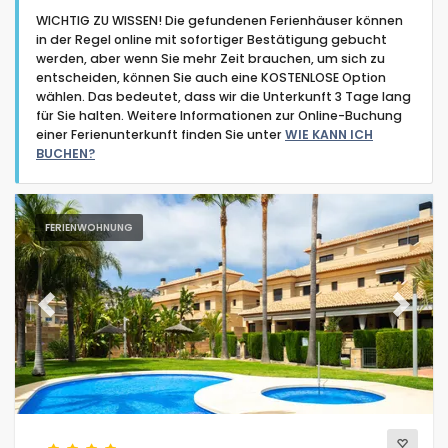
WICHTIG ZU WISSEN! Die gefundenen Ferienhäuser können
in der Regel online mit sofortiger Bestätigung gebucht
werden, aber wenn Sie mehr Zeit brauchen, um sich zu
entscheiden, können Sie auch eine KOSTENLOSE Option
wählen. Das bedeutet, dass wir die Unterkunft 3 Tage lang
für Sie halten. Weitere Informationen zur Online-Buchung
Art der Unterkunft
einer Ferienunterkunft finden Sie unter
WIE KANN ICH
BUCHEN?
Personen
FERIENWOHNUNG
Schlafzimmer
Badezimmer
Previous
Next
Beliebte Dienste