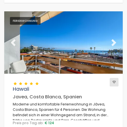
FERIENWOHNUNG
Previous
Next
Hawaii
Javea, Costa Blanca, Spanien
Moderne und komfortable Ferienwohnung in Jávea,
Costa Blanca, Spanien für 4 Personen. Die Wohnung
befindet sich in einer Wohngegend am Strand, in der
Nähe von Restaurants und Bars, Geschäften und
Preis pro Tag ab:
€ 124
Supermärkten, 100 Meter vom Strand El Arenal, Jávea,