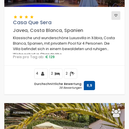
Casa Que Sera
Javea, Costa Blanca, Spanien
Klassische und wunderschöne Luxusvilla in Xàbia, Costa
Blanca, Spanien, mit privatem Pool für 4 Personen. Die
Villa befindet sich in einem bewaldeten und ruhigen
Wohngebiet in Strandnähe.
Preis pro Tag ab:
€ 129
4
2
2
Durchschnittliche Bewertung
8,9
38 Bewertungen
FERIENHAUS