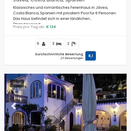
Klassisches und romantisches Ferienhaus in Jávea,
Costa Blanca, Spanien mit privatem Pool für 6 Personen.
Das Haus befindet sich in einer ländlichen
Strandgegend.
Preis pro Tag ab:
€ 124
6
3
2
Durchschnittliche Bewertung
8,1
23 Bewertungen
VILLA
Previous
Next