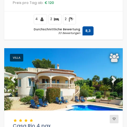
Preis pro Tag ab:
€ 120
4
2
2
Durchschnittliche Bewertung
8,3
33 Bewertungen
VILLA
Previous
Next
Casa Rio 4 pax