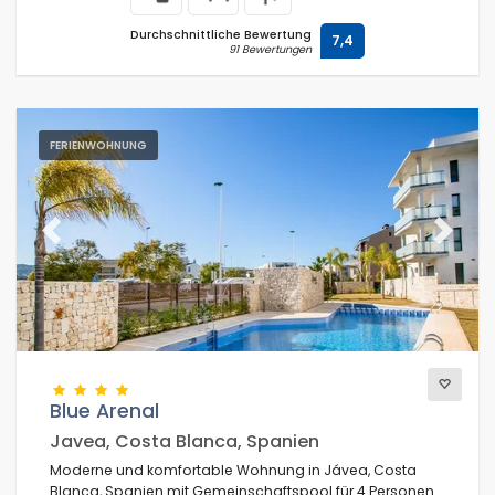
Durchschnittliche Bewertung
7,4
91 Bewertungen
FERIENWOHNUNG
Previous
Next
Blue Arenal
Javea, Costa Blanca, Spanien
Moderne und komfortable Wohnung in Jávea, Costa
Blanca, Spanien mit Gemeinschaftspool für 4 Personen.