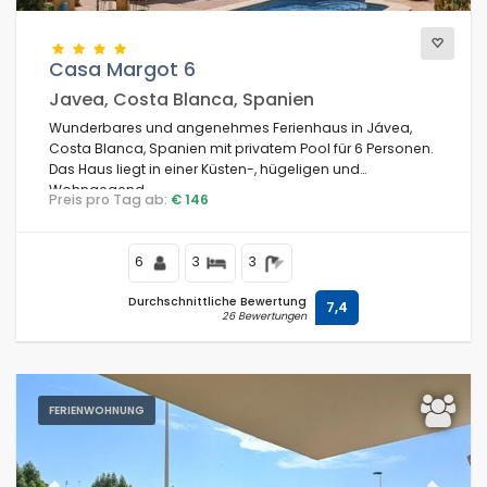
Casa Margot 6
Javea, Costa Blanca, Spanien
Wunderbares und angenehmes Ferienhaus in Jávea,
Costa Blanca, Spanien mit privatem Pool für 6 Personen.
Das Haus liegt in einer Küsten-, hügeligen und
Wohngegend.
Preis pro Tag ab:
€ 146
6
3
3
Durchschnittliche Bewertung
7,4
26 Bewertungen
FERIENWOHNUNG