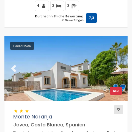
4
2
2
Durchschnittliche Bewertung
7,3
10 Bewertungen
FERIENHAUS
Previous
Next
NEU
Monte Naranja
Javea, Costa Blanca, Spanien