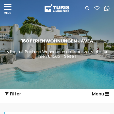
160 FERIENWOHNUNGEN JAVEA
Villen mit Pool und Wohnungen am Meer zur Miete für
Ihren Urlaub - Seite 1
Filter
Menu