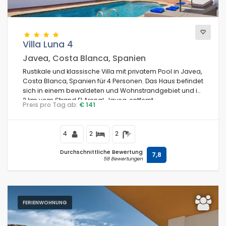
Villa Luna 4
Javea, Costa Blanca, Spanien
Rustikale und klassische Villa mit privatem Pool in Javea,
Costa Blanca, Spanien für 4 Personen. Das Haus befindet
sich in einem bewaldeten und Wohnstrandgebiet und ist
2 km vom Strand El Arenal, Javea, entfernt.
Preis pro Tag ab:
€ 141
4
2
2
Durchschnittliche Bewertung
7,8
58 Bewertungen
FERIENWOHNUNG