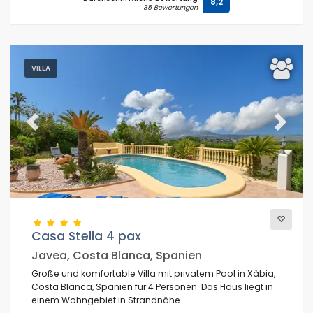
8,2
35 Bewertungen
VILLA
Previous
Next
Casa Stella 4 pax
Javea, Costa Blanca, Spanien
Große und komfortable Villa mit privatem Pool in Xàbia,
Costa Blanca, Spanien für 4 Personen. Das Haus liegt in
einem Wohngebiet in Strandnähe.