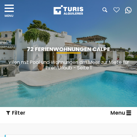
72 FERIENWOHNUNGEN CALPE
Villen mit Pool und Wohnungen am Meer zur Miete für
Ihren Urlaub - Seite 1
Filter
Menu