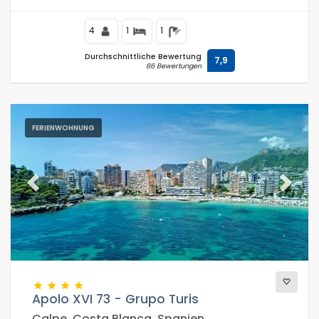
4
1
1
Durchschnittliche Bewertung
7,9
86 Bewertungen
FERIENWOHNUNG
Previous
Next
Apolo XVI 73 - Grupo Turis
Calpe, Costa Blanca, Spanien