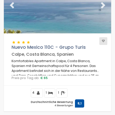
Previous
Next
Nuevo Mexico 110C - Grupo Turis
Calpe, Costa Blanca, Spanien
Komfortables Apartment in Calpe, Costa Blanca,
Spanien mit Gemeinschaftspool für 4 Personen. Das
Apartment befindet sich in der Nähe von Restaurants
und Bars, Geschäften und Supermärkten und nur 25 m
Preis pro Tag ab:
€ 65
vom Strand Playa de la Fossa entfernt.
4
1
1
Durchschnittliche Bewertung
8,1
4 Bewertungen