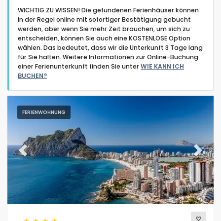
WICHTIG ZU WISSEN! Die gefundenen Ferienhäuser können
in der Regel online mit sofortiger Bestätigung gebucht
werden, aber wenn Sie mehr Zeit brauchen, um sich zu
entscheiden, können Sie auch eine KOSTENLOSE Option
wählen. Das bedeutet, dass wir die Unterkunft 3 Tage lang
für Sie halten. Weitere Informationen zur Online-Buchung
Art der Unterkunft
einer Ferienunterkunft finden Sie unter
WIE KANN ICH
BUCHEN?
Personen
FERIENWOHNUNG
Schlafzimmer
Badezimmer
Previous
Next
Beliebte Dienste