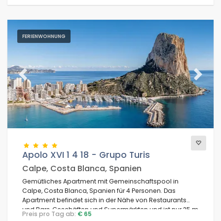
FERIENWOHNUNG
Previous
Next
Apolo XVI 1 4 18 - Grupo Turis
Calpe, Costa Blanca, Spanien
Gemütliches Apartment mit Gemeinschaftspool in
Calpe, Costa Blanca, Spanien für 4 Personen. Das
Apartment befindet sich in der Nähe von Restaurants
und Bars, Geschäften und Supermärkten und ist nur 25 m
Preis pro Tag ab:
€ 65
vom Strand La Fossa / Levante entfernt.