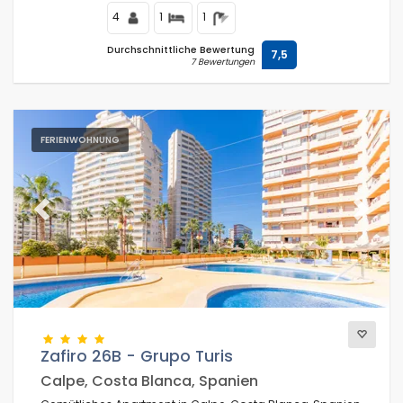
4
1
1
Durchschnittliche Bewertung
7,5
7 Bewertungen
FERIENWOHNUNG
Previous
Next
Zafiro 26B - Grupo Turis
Calpe, Costa Blanca, Spanien