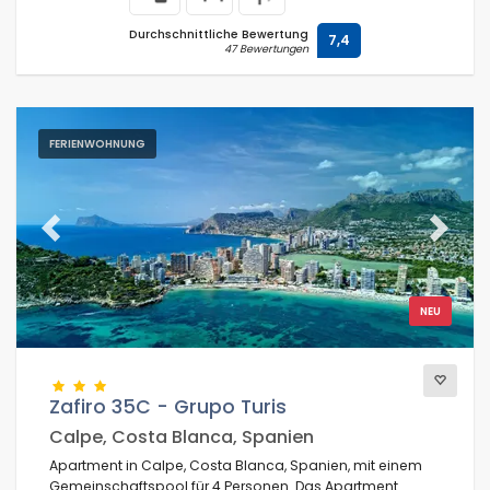
Durchschnittliche Bewertung
7,4
47 Bewertungen
FERIENWOHNUNG
Previous
Next
NEU
Zafiro 35C - Grupo Turis
Calpe, Costa Blanca, Spanien
Apartment in Calpe, Costa Blanca, Spanien, mit einem
Gemeinschaftspool für 4 Personen. Das Apartment