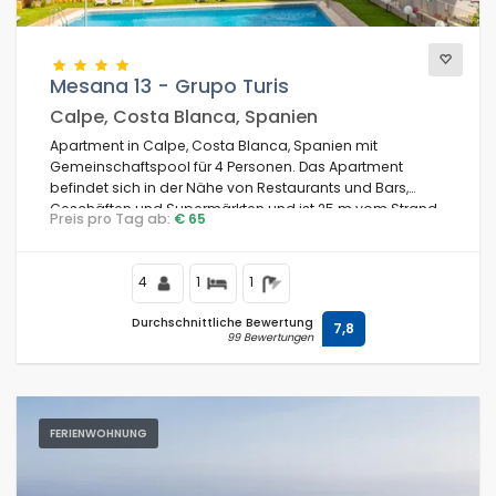
Mesana 13 - Grupo Turis
Calpe, Costa Blanca, Spanien
Apartment in Calpe, Costa Blanca, Spanien mit
Gemeinschaftspool für 4 Personen. Das Apartment
befindet sich in der Nähe von Restaurants und Bars,
Geschäften und Supermärkten und ist 25 m vom Strand
Preis pro Tag ab:
€ 65
La Fossa / Levante entfernt.
4
1
1
Durchschnittliche Bewertung
7,8
99 Bewertungen
FERIENWOHNUNG