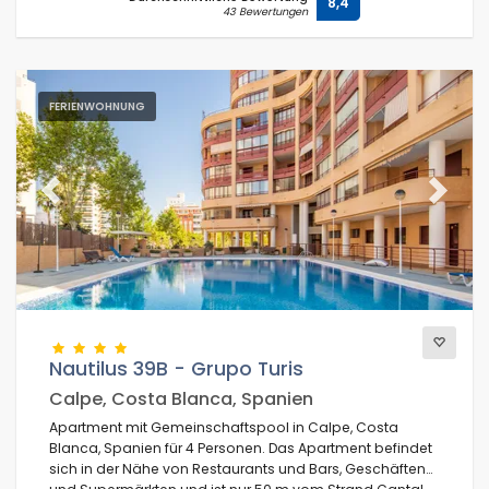
8,4
43 Bewertungen
FERIENWOHNUNG
Previous
Next
Nautilus 39B - Grupo Turis
Calpe, Costa Blanca, Spanien
Apartment mit Gemeinschaftspool in Calpe, Costa
Blanca, Spanien für 4 Personen. Das Apartment befindet
sich in der Nähe von Restaurants und Bars, Geschäften