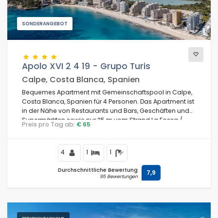
SONDERANGEBOT
Apolo XVI 2 4 19 - Grupo Turis
Calpe, Costa Blanca, Spanien
Bequemes Apartment mit Gemeinschaftspool in Calpe,
Costa Blanca, Spanien für 4 Personen. Das Apartment ist
in der Nähe von Restaurants und Bars, Geschäften und
Supermärkten sowie nur 25 m vom Strand La Fossa /
Preis pro Tag ab:
€ 65
Levante entfernt.
4
1
1
Durchschnittliche Bewertung
7,9
95 Bewertungen