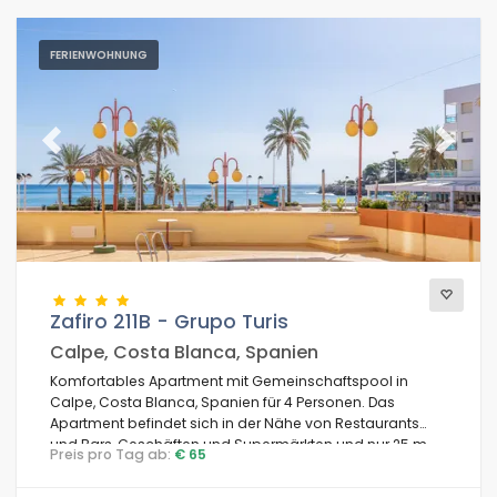
FERIENWOHNUNG
Previous
Next
Zafiro 211B - Grupo Turis
Calpe, Costa Blanca, Spanien
Komfortables Apartment mit Gemeinschaftspool in
Calpe, Costa Blanca, Spanien für 4 Personen. Das
Apartment befindet sich in der Nähe von Restaurants
und Bars, Geschäften und Supermärkten und nur 25 m
Preis pro Tag ab:
€ 65
vom Playa de la Fossa Strand entfernt.