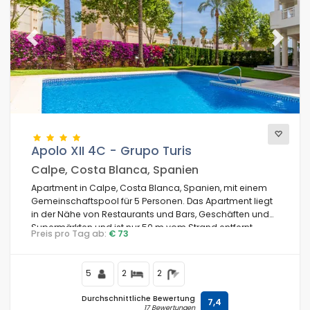
Previous
Next
Apolo XII 4C - Grupo Turis
Calpe, Costa Blanca, Spanien
Apartment in Calpe, Costa Blanca, Spanien, mit einem
Gemeinschaftspool für 5 Personen. Das Apartment liegt
in der Nähe von Restaurants und Bars, Geschäften und
Supermärkten und ist nur 50 m vom Strand entfernt.
Preis pro Tag ab:
€ 73
5
2
2
Durchschnittliche Bewertung
7,4
17 Bewertungen