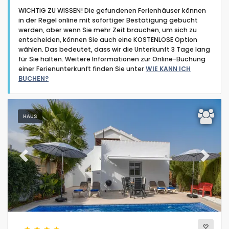
WICHTIG ZU WISSEN! Die gefundenen Ferienhäuser können
in der Regel online mit sofortiger Bestätigung gebucht
werden, aber wenn Sie mehr Zeit brauchen, um sich zu
entscheiden, können Sie auch eine KOSTENLOSE Option
wählen. Das bedeutet, dass wir die Unterkunft 3 Tage lang
für Sie halten. Weitere Informationen zur Online-Buchung
Art der Unterkunft
einer Ferienunterkunft finden Sie unter
WIE KANN ICH
BUCHEN?
Personen
HAUS
Schlafzimmer
Badezimmer
Previous
Next
Beliebte Dienste