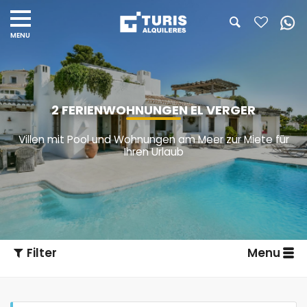
2 FERIENWOHNUNGEN EL VERGER
Villen mit Pool und Wohnungen am Meer zur Miete für
Ihren Urlaub
Filter
Menu