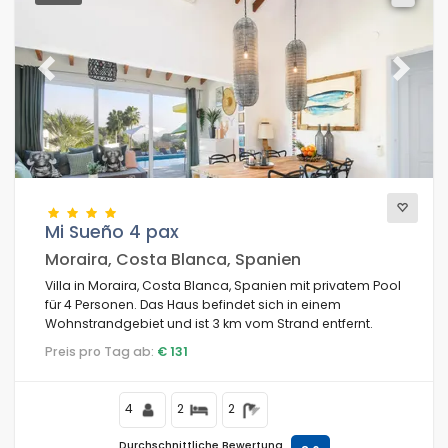
Previous
Next
Mi Sueño 4 pax
Moraira, Costa Blanca, Spanien
Villa in Moraira, Costa Blanca, Spanien mit privatem Pool
für 4 Personen. Das Haus befindet sich in einem
Wohnstrandgebiet und ist 3 km vom Strand entfernt.
Preis pro Tag ab:
€ 131
4
2
2
Durchschnittliche Bewertung