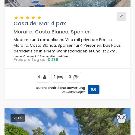
Casa del Mar 4 pax
Moraira, Costa Blanca, Spanien
Moderne und romantische Villa mit privatem Pool in
Moraira, Costa Blanca, Spanien für 4 Personen. Das Haus
befindet sich in einem Wohnstrandgebiet und ist 2 km
vom Strand L'Ampolla entfernt.
Preis pro Tag ab:
€ 238
4
2
3
Durchschnittliche Bewertung
9,6
34 Bewertungen
VILLA