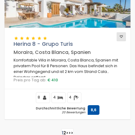
Herina 8 - Grupo Turis
Moraira, Costa Blanca, Spanien
Komfortable Villa in Moraira, Costa Blanca, Spanien mit
privatem Pool für 8 Personen. Das Haus befindet sich in
einer Wohngegend und ist 2 km vom Strand Cala
Baladrar entfernt.
Preis pro Tag ab:
€ 410
8
4
4
Durchschnittliche Bewertung
8,6
20 Bewertungen
1
2
>
>>