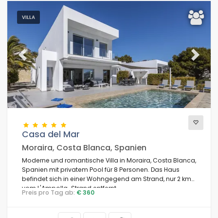
VILLA
Previous
Next
Casa del Mar
Moraira, Costa Blanca, Spanien
Moderne und romantische Villa in Moraira, Costa Blanca,
Spanien mit privatem Pool für 8 Personen. Das Haus
befindet sich in einer Wohngegend am Strand, nur 2 km
vom L'Ampolla-Strand entfernt.
Preis pro Tag ab:
€ 360