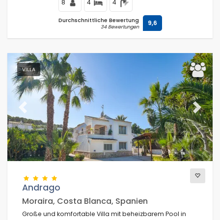
8
4
4
Durchschnittliche Bewertung
9,6
34 Bewertungen
VILLA
Previous
Next
Andrago
Moraira, Costa Blanca, Spanien
Große und komfortable Villa mit beheizbarem Pool in