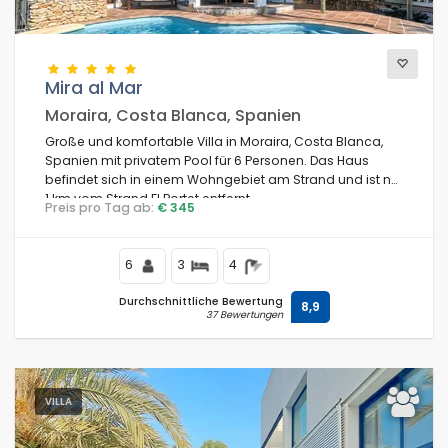
Mira al Mar
Moraira, Costa Blanca, Spanien
Große und komfortable Villa in Moraira, Costa Blanca,
Spanien mit privatem Pool für 6 Personen. Das Haus
befindet sich in einem Wohngebiet am Strand und ist nur
1 km vom Strand El Portet entfernt.
Preis pro Tag ab:
€ 345
6
3
4
Durchschnittliche Bewertung
8,9
37 Bewertungen
VILLA