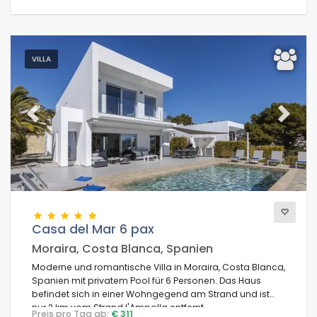
VILLA
Previous
Next
Casa del Mar 6 pax
Moraira, Costa Blanca, Spanien
Moderne und romantische Villa in Moraira, Costa Blanca,
Spanien mit privatem Pool für 6 Personen. Das Haus
befindet sich in einer Wohngegend am Strand und ist
nur 2 km vom Strand l'Ampolla entfernt.
Preis pro Tag ab:
€ 311