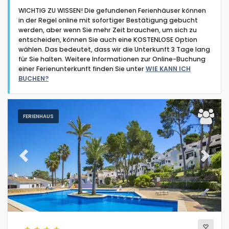
WICHTIG ZU WISSEN! Die gefundenen Ferienhäuser können
in der Regel online mit sofortiger Bestätigung gebucht
werden, aber wenn Sie mehr Zeit brauchen, um sich zu
entscheiden, können Sie auch eine KOSTENLOSE Option
wählen. Das bedeutet, dass wir die Unterkunft 3 Tage lang
für Sie halten. Weitere Informationen zur Online-Buchung
Art der Unterkunft
einer Ferienunterkunft finden Sie unter
WIE KANN ICH
BUCHEN?
Personen
FERIENHAUS
Schlafzimmer
Badezimmer
Previous
Next
Beliebte Dienste