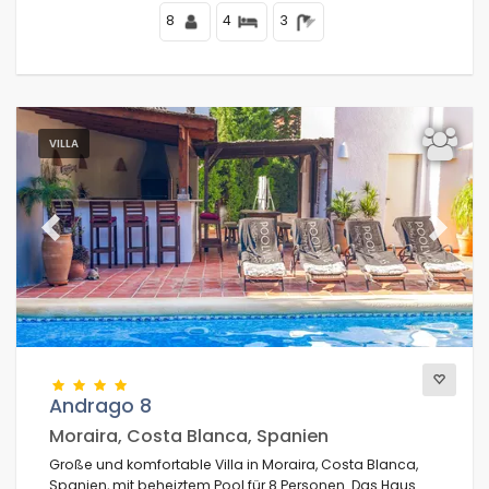
8
4
3
VILLA
Previous
Next
Andrago 8
Moraira, Costa Blanca, Spanien
Große und komfortable Villa in Moraira, Costa Blanca,
Spanien, mit beheiztem Pool für 8 Personen. Das Haus