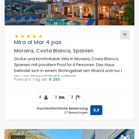
Mira al Mar 4 pax
Moraira, Costa Blanca, Spanien
Große und komfortable Villa in Moraira, Costa Blanca,
Spanien mit privatem Pool für 4 Personen. Das Haus
befindet sich in einem Wohngebiet am Strand und nur 1
km vom Strand El Portet entfernt.
Preis pro Tag ab:
€ 293
4
2
3
Durchschnittliche Bewertung
8,9
37 Bewertungen