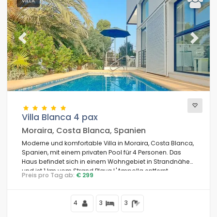
VILLA
Previous
Next
Villa Blanca 4 pax
Moraira, Costa Blanca, Spanien
Moderne und komfortable Villa in Moraira, Costa Blanca,
Spanien, mit einem privaten Pool für 4 Personen. Das
Haus befindet sich in einem Wohngebiet in Strandnähe
und ist 1 km vom Strand Playa L'Ampolla entfernt.
Preis pro Tag ab:
€ 299
4
3
3