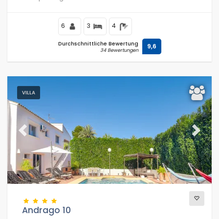
6
3
4
Durchschnittliche Bewertung
9,6
34 Bewertungen
VILLA
Previous
Next
Andrago 10