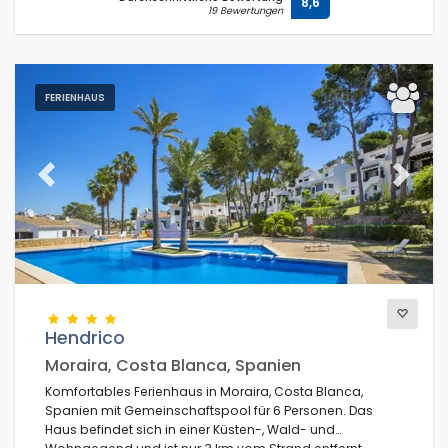
8,6
19 Bewertungen
FERIENHAUS
Previous
Next
Hendrico
Moraira, Costa Blanca, Spanien
Komfortables Ferienhaus in Moraira, Costa Blanca,
Spanien mit Gemeinschaftspool für 6 Personen. Das
Haus befindet sich in einer Küsten-, Wald- und