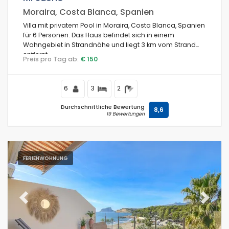
Moraira, Costa Blanca, Spanien
Villa mit privatem Pool in Moraira, Costa Blanca, Spanien
für 6 Personen. Das Haus befindet sich in einem
Wohngebiet in Strandnähe und liegt 3 km vom Strand
entfernt.
Preis pro Tag ab:
€ 150
6
3
2
Durchschnittliche Bewertung
8,6
19 Bewertungen
FERIENWOHNUNG
Previous
Next