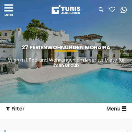
27 FERIENWOHNUNGEN MORAIRA
Villen mit Pool und Wohnungen am Meer zur Miete für
Ihren Urlaub
Filter
Menu