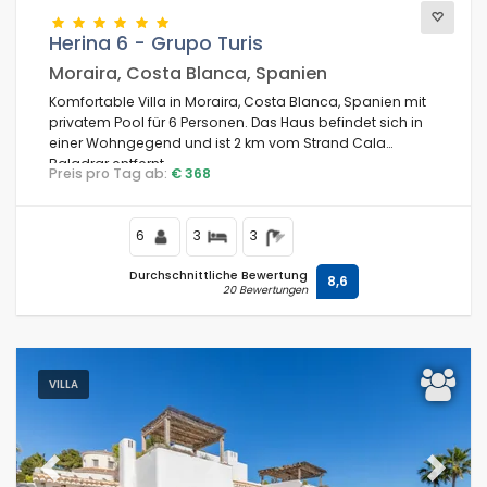
Herina 6 - Grupo Turis
Moraira, Costa Blanca, Spanien
Komfortable Villa in Moraira, Costa Blanca, Spanien mit
privatem Pool für 6 Personen. Das Haus befindet sich in
einer Wohngegend und ist 2 km vom Strand Cala
Baladrar entfernt.
Preis pro Tag ab:
€ 368
6
3
3
Durchschnittliche Bewertung
8,6
20 Bewertungen
VILLA
Previous
Next