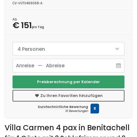
CV-VUT0469068-A
Ab
€ 151
pro Tag
4 Personen
Preisberechnung per Kalender
Zu Ihren Favoriten hinzufügen
Durchschnittliche Bewertung
8
10 Bewertungen
Villa Carmen 4 pax in Benitachell