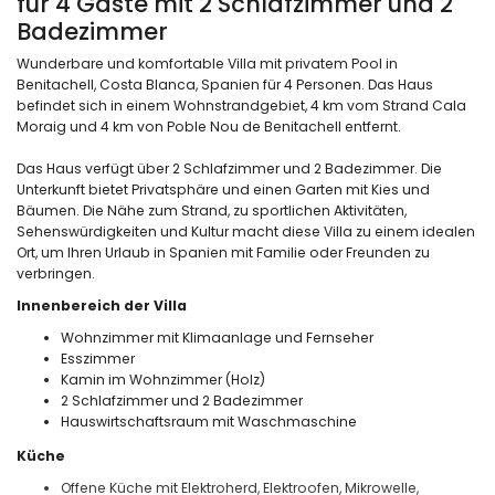
für 4 Gäste mit 2 Schlafzimmer und 2
Badezimmer
Wunderbare und komfortable Villa mit privatem Pool in
Benitachell, Costa Blanca, Spanien für 4 Personen. Das Haus
befindet sich in einem Wohnstrandgebiet, 4 km vom Strand Cala
Moraig und 4 km von Poble Nou de Benitachell entfernt.
Das Haus verfügt über 2 Schlafzimmer und 2 Badezimmer. Die
Unterkunft bietet Privatsphäre und einen Garten mit Kies und
Bäumen. Die Nähe zum Strand, zu sportlichen Aktivitäten,
Sehenswürdigkeiten und Kultur macht diese Villa zu einem idealen
Ort, um Ihren Urlaub in Spanien mit Familie oder Freunden zu
verbringen.
Innenbereich der Villa
Wohnzimmer mit Klimaanlage und Fernseher
Esszimmer
Kamin im Wohnzimmer (Holz)
2 Schlafzimmer und 2 Badezimmer
Hauswirtschaftsraum mit Waschmaschine
Küche
Offene Küche mit Elektroherd, Elektroofen, Mikrowelle,