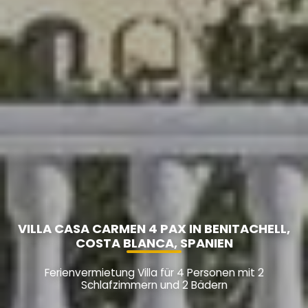
VILLA CASA CARMEN 4 PAX IN BENITACHELL,
COSTA BLANCA, SPANIEN
Ferienvermietung Villa für 4 Personen mit 2
Schlafzimmern und 2 Bädern