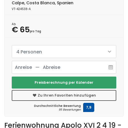
Calpe, Costa Blanca, Spanien
VT-424538-A
Ab
€ 65
pro Tag
4 Personen
Preisberechnung per Kalender
Zu Ihren Favoriten hinzufügen
Durchschnittliche Bewertung
7,9
95 Bewertungen
Ferienwohnung Apolo XVI 2 4 19 -