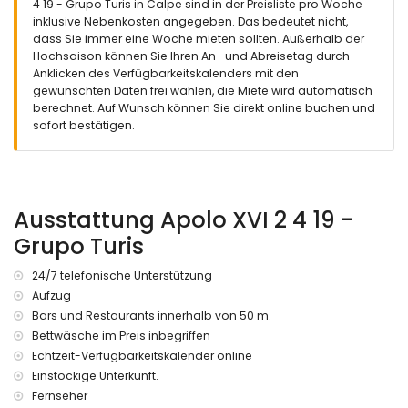
4 19 - Grupo Turis in Calpe sind in der Preisliste pro Woche
inklusive Nebenkosten angegeben. Das bedeutet nicht,
dass Sie immer eine Woche mieten sollten. Außerhalb der
Hochsaison können Sie Ihren An- und Abreisetag durch
Anklicken des Verfügbarkeitskalenders mit den
gewünschten Daten frei wählen, die Miete wird automatisch
berechnet. Auf Wunsch können Sie direkt online buchen und
sofort bestätigen.
Ausstattung Apolo XVI 2 4 19 -
Grupo Turis
24/7 telefonische Unterstützung
Aufzug
Bars und Restaurants innerhalb von 50 m.
Bettwäsche im Preis inbegriffen
Echtzeit-Verfügbarkeitskalender online
Einstöckige Unterkunft.
Fernseher