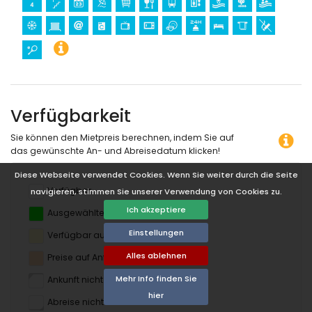
Verfügbarkeit
Sie können den Mietpreis berechnen, indem Sie auf
das gewünschte An- und Abreisedatum klicken!
Diese Webseite verwendet Cookies. Wenn Sie weiter durch die Seite
Verfügbar
navigieren, stimmen Sie unserer Verwendung von Cookies zu.
Ich akzeptiere
Ausgewählte Termine
Einstellungen
Verfügbar auf Anfrage
Alles ablehnen
Preise auf Anfrage
Mehr Info finden Sie
Ankunft nicht erlaubt
hier
Abreise nicht erlaubt