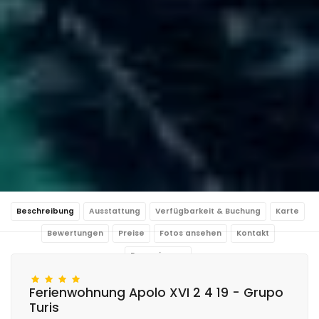
Beschreibung
Ausstattung
Verfügbarkeit & Buchung
Karte
Bewertungen
Preise
Fotos ansehen
Kontakt
Reservierung
Ferienwohnung Apolo XVI 2 4 19 - Grupo
Turis