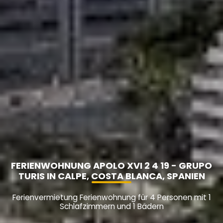
FERIENWOHNUNG APOLO XVI 2 4 19 - GRUPO
TURIS IN CALPE, COSTA BLANCA, SPANIEN
Ferienvermietung Ferienwohnung für 4 Personen mit 1
Schlafzimmern und 1 Bädern