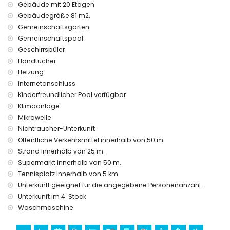
Gebäude mit 20 Etagen
Gebäudegröße 81 m2.
Gemeinschaftsgarten
Gemeinschaftspool
Geschirrspüler
Handtücher
Heizung
Internetanschluss
Kinderfreundlicher Pool verfügbar
Klimaanlage
Mikrowelle
Nichtraucher-Unterkunft
Öffentliche Verkehrsmittel innerhalb von 50 m.
Strand innerhalb von 25 m.
Supermarkt innerhalb von 50 m.
Tennisplatz innerhalb von 5 km.
Unterkunft geeignet für die angegebene Personenanzahl.
Unterkunft im 4. Stock
Waschmaschine