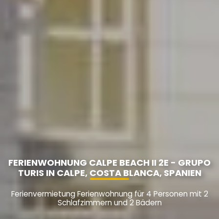
FERIENWOHNUNG CALPE BEACH II 2E - GRUPO
TURIS IN CALPE, COSTA BLANCA, SPANIEN
Ferienvermietung Ferienwohnung für 4 Personen mit 2
Schlafzimmern und 2 Bädern