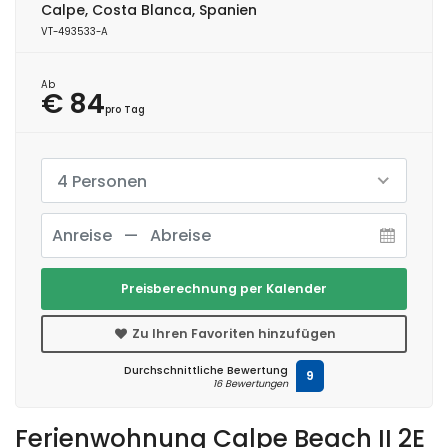
Calpe, Costa Blanca, Spanien
VT-493533-A
Ab
€ 84
pro Tag
4 Personen
Preisberechnung per Kalender
Zu Ihren Favoriten hinzufügen
Durchschnittliche Bewertung
9
16 Bewertungen
Ferienwohnung Calpe Beach II 2E