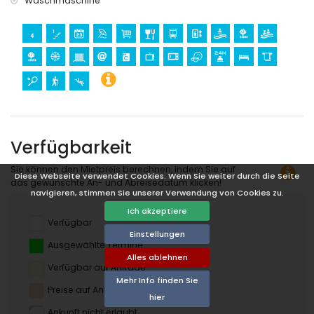
Waschmaschine
Verfügbarkeit
Sie können den Mietpreis berechnen, indem Sie auf
Diese Webseite verwendet Cookies. Wenn Sie weiter durch die Seite
das gewünschte An- und Abreisedatum klicken!
navigieren, stimmen Sie unserer Verwendung von Cookies zu.
Ich akzeptiere
Verfügbar
Einstellungen
Ausgewählte Termine
Alles ablehnen
Verfügbar auf Anfrage
Mehr Info finden Sie
Preise auf Anfrage
hier
Ankunft nicht erlaubt