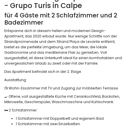
- Grupo Turis in Calpe
für 4 Gäste mit 2 Schlafzimmer und 2
Badezimmer
Entspanne dich in diesem hellen und modernen Design-
Apartment, das 2020 erbaut wurde. Nur wenige Schritte von der
Strandpromenade und dem Strand Playa de Levante entfernt,
bietet es die perfekte Umgebung, um das Meer, die lokale
Gastronomie und das mediterrane Flair zu genießen. Voll
ausgestattet, ist diese Unterkunft ideal für einen komfortablen und
unvergesslichen Urlaub zu zweit oder mit der Familie.
Das Apartment befindet sich in der 2. Etage.
Ausstattung:
📺 Wohn-Esszimmer mit TV und Zugang zur möblierten Terrasse.
🍳 Offene, voll ausgestattete Küche mit Cerankochfeld, Backofen,
Mikrowelle, Geschirrspüler, Waschmaschine und Kühlschrank.
🛏️ 2 Schlafzimmer:
1 Schlafzimmer mit Doppelbett und eigenem Bad.
1 Schlafzimmer mit zwei Einzelbetten.