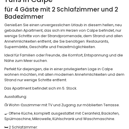
für 4 Gäste mit 2 Schlafzimmer und 2
Badezimmer
Genießen Sie einen unvergesslichen Urlaub in diesem hellen, neu
gebauten Apartment, das sich im Herzen von Calpe befindet, nur
wenige Schritte von der Strandpromenade, dem Strand und allen
Annehmlichkeiten entfernt, die Sie benötigen: Restaurants,
Supermärkte, Geschäfte und Freizeitmöglichkeiten.
Ideal für Familien oder Freunde, die Komfort, Entspannung und die
Nähe zum Meer suchen.
Perfekt für diejenigen, die in einer privilegierten Lage in Calpe
wohnen möchten, mit allen modernen Annehmlichkeiten und dem
Strand nur wenige Schritte entfernt.
Das Apartment befindet sich im 5. Stock.
Ausstattung:
📺 Wohn-Esszimmer mit TV und Zugang zur möblierten Terrasse.
🍳 Offene Küche, komplett ausgestattet mit Ceranfeld, Backofen,
Spülmaschine, Mikrowelle, Kühlschrank und Waschmaschine.
🛏️ 2 Schlafzimmer: