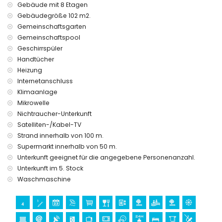
Gebäude mit 8 Etagen
Gebäudegröße 102 m2.
Gemeinschaftsgarten
Gemeinschaftspool
Geschirrspüler
Handtücher
Heizung
Internetanschluss
Klimaanlage
Mikrowelle
Nichtraucher-Unterkunft
Satelliten-/Kabel-TV
Strand innerhalb von 100 m.
Supermarkt innerhalb von 50 m.
Unterkunft geeignet für die angegebene Personenanzahl.
Unterkunft im 5. Stock
Waschmaschine