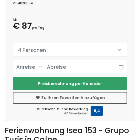
VT-482861-A
Ab
€ 87
pro Tag
4 Personen
Preisberechnung per Kalender
Zu Ihren Favoriten hinzufügen
Durchschnittliche Bewertung
8,4
47 Bewertungen
Ferienwohnung Isea 153 - Grupo
Turis in Calpe