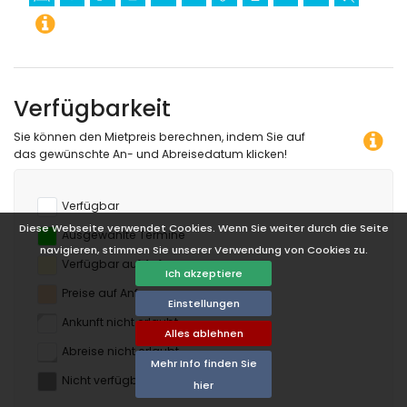
Verfügbarkeit
Sie können den Mietpreis berechnen, indem Sie auf
das gewünschte An- und Abreisedatum klicken!
Verfügbar
Diese Webseite verwendet Cookies. Wenn Sie weiter durch die Seite
Ausgewählte Termine
navigieren, stimmen Sie unserer Verwendung von Cookies zu.
Verfügbar auf Anfrage
Ich akzeptiere
Preise auf Anfrage
Einstellungen
Ankunft nicht erlaubt
Alles ablehnen
Abreise nicht erlaubt
Mehr Info finden Sie
Nicht verfügbar
hier