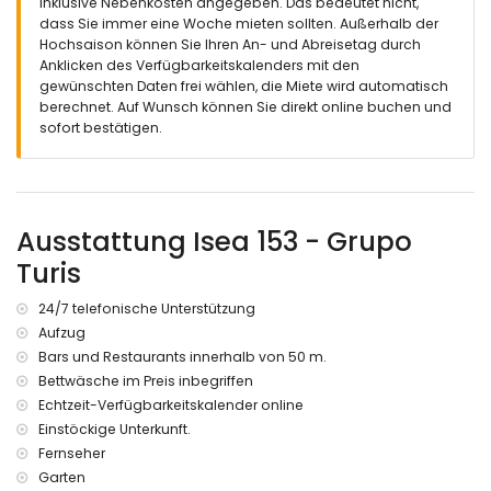
inklusive Nebenkosten angegeben. Das bedeutet nicht,
📞 24-Stunden-Notrufservice.
dass Sie immer eine Woche mieten sollten. Außerhalb der
Hochsaison können Sie Ihren An- und Abreisetag durch
🔐 Offiziell registrierte Unterkunft.
Anklicken des Verfügbarkeitskalenders mit den
gewünschten Daten frei wählen, die Miete wird automatisch
berechnet. Auf Wunsch können Sie direkt online buchen und
sofort bestätigen.
Ausstattung Isea 153 - Grupo
Turis
24/7 telefonische Unterstützung
Aufzug
Bars und Restaurants innerhalb von 50 m.
Bettwäsche im Preis inbegriffen
Echtzeit-Verfügbarkeitskalender online
Einstöckige Unterkunft.
Fernseher
Garten