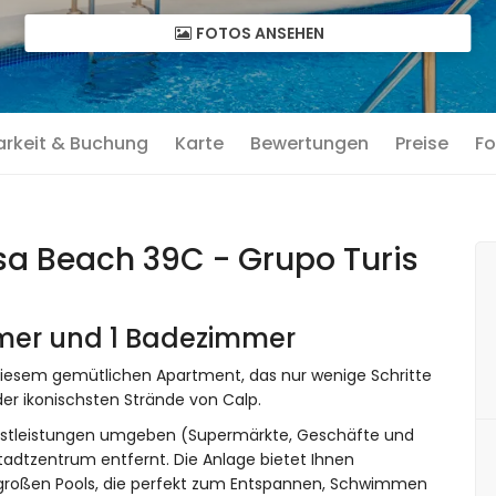
FOTOS ANSEHEN
arkeit & Buchung
Karte
Bewertungen
Preise
Fo
a Beach 39C - Grupo Turis
mmer und 1 Badezimmer
 diesem gemütlichen Apartment, das nur wenige Schritte
er ikonischsten Strände von Calp.
Dienstleistungen umgeben (Supermärkte, Geschäfte und
adtzentrum entfernt. Die Anlage bietet Ihnen
 großen Pools, die perfekt zum Entspannen, Schwimmen