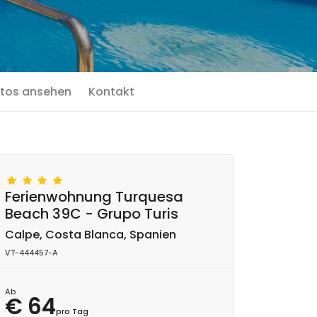
tos ansehen
Kontakt
Ferienwohnung Turquesa
Beach 39C - Grupo Turis
Calpe, Costa Blanca, Spanien
VT-444457-A
Ab
€ 64
pro Tag