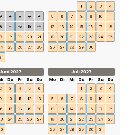
1
2
3
4
3
4
5
6
7
5
6
7
8
9
10
11
10
11
12
13
14
12
13
14
15
16
17
18
17
18
19
20
21
19
20
21
22
23
24
25
24
25
26
27
28
26
27
28
29
30
31
Juni 2027
Juli 2027
Mi
Do
Fr
Sa
So
Mo
Di
Mi
Do
Fr
Sa
So
2
3
4
5
6
1
2
3
4
9
10
11
12
13
5
6
7
8
9
10
11
16
17
18
19
20
12
13
14
15
16
17
18
23
24
25
26
27
19
20
21
22
23
24
25
30
26
27
28
29
30
31