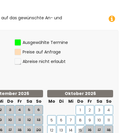
e auf das gewünschte An- und
Ausgewählte Termine
Preise auf Anfrage
Abreise nicht erlaubt
tember 2026
Oktober 2026
Mi
Do
Fr
Sa
So
Mo
Di
Mi
Do
Fr
Sa
So
2
3
4
5
6
1
2
3
4
9
10
11
12
13
5
6
7
8
9
10
11
16
17
18
19
20
16
17
18
12
13
14
15