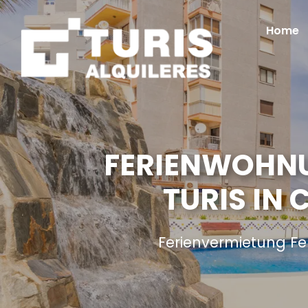
Home
FERIENWOHNU
TURIS IN
Ferienvermietung Fe