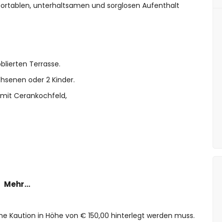
mfortablen, unterhaltsamen und sorglosen Aufenthalt
lierten Terrasse.
chsenen oder 2 Kinder.
 mit Cerankochfeld,
Mehr...
ine Kaution in Höhe von € 150,00 hinterlegt werden muss.