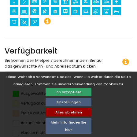
Verfügbarkeit
Sie können den Mietpreis berechnen, indem Sie auf
das gewünschte An- und Abreisedatum klicken!
Diese Webseite verwendet Cookies. Wenn Sie weiter durch die Seite
Verfügbar
navigieren, stimmen Sie unserer Verwendung von Cookies zu.
Ich akzeptiere
Ausgewählte Termine
Einstellungen
Verfügbar auf Anfrage
Alles ablehnen
Preise auf Anfrage
Mehr Info finden Sie
Ankunft nicht erlaubt
hier
Abreise nicht erlaubt