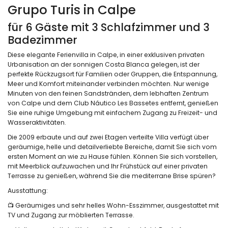
Grupo Turis in Calpe
für 6 Gäste mit 3 Schlafzimmer und 3
Badezimmer
Diese elegante Ferienvilla in Calpe, in einer exklusiven privaten
Urbanisation an der sonnigen Costa Blanca gelegen, ist der
perfekte Rückzugsort für Familien oder Gruppen, die Entspannung,
Meer und Komfort miteinander verbinden möchten. Nur wenige
Minuten von den feinen Sandstränden, dem lebhaften Zentrum
von Calpe und dem Club Náutico Les Bassetes entfernt, genießen
Sie eine ruhige Umgebung mit einfachem Zugang zu Freizeit- und
Wasseraktivitäten.
Die 2009 erbaute und auf zwei Etagen verteilte Villa verfügt über
geräumige, helle und detailverliebte Bereiche, damit Sie sich vom
ersten Moment an wie zu Hause fühlen. Können Sie sich vorstellen,
mit Meerblick aufzuwachen und Ihr Frühstück auf einer privaten
Terrasse zu genießen, während Sie die mediterrane Brise spüren?
Ausstattung:
📺 Geräumiges und sehr helles Wohn-Esszimmer, ausgestattet mit
TV und Zugang zur möblierten Terrasse.