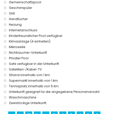
Gemeinschaftspool
Geschirrspüler
Grill
Handtücher
Heizung
Internetanschluss
Kinderfreundlicher Pool verfügbar
Klimaanlage (4 einheiten)
Mikrowelle
Nichtraucher-Unterkunft
Privater Pool
Safe verfügbar in der Unterkunft
Satelliten-/Kabel-TV
Strand innerhalb von 1 km.
Supermarkt innerhalb von 1 km.
Tennisplatz innerhalb von 5 km.
Unterkunft geeignet für die angegebene Personenanzahl.
Waschmaschine
Zweistöckige Unterkunft.