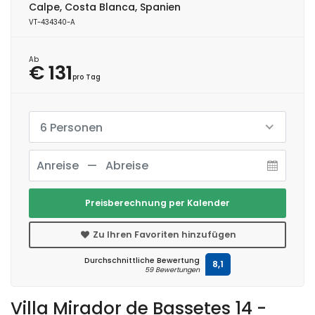
Calpe, Costa Blanca, Spanien
VT-434340-A
Ab
€ 131
pro Tag
6 Personen
Preisberechnung per Kalender
Zu Ihren Favoriten hinzufügen
Durchschnittliche Bewertung
8,1
59 Bewertungen
Villa Mirador de Bassetes 14 -