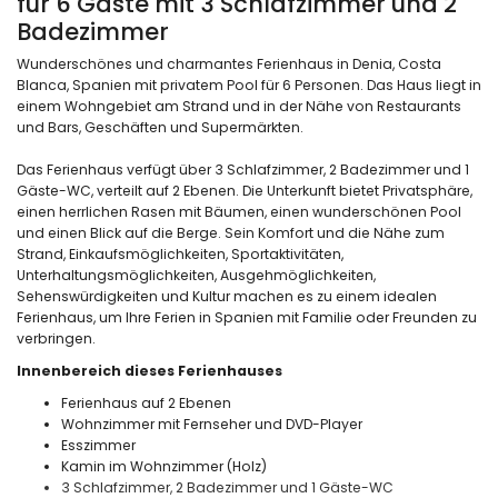
für 6 Gäste mit 3 Schlafzimmer und 2
Badezimmer
Wunderschönes und charmantes Ferienhaus in Denia, Costa
Blanca, Spanien mit privatem Pool für 6 Personen. Das Haus liegt in
einem Wohngebiet am Strand und in der Nähe von Restaurants
und Bars, Geschäften und Supermärkten.
Das Ferienhaus verfügt über 3 Schlafzimmer, 2 Badezimmer und 1
Gäste-WC, verteilt auf 2 Ebenen. Die Unterkunft bietet Privatsphäre,
einen herrlichen Rasen mit Bäumen, einen wunderschönen Pool
und einen Blick auf die Berge. Sein Komfort und die Nähe zum
Strand, Einkaufsmöglichkeiten, Sportaktivitäten,
Unterhaltungsmöglichkeiten, Ausgehmöglichkeiten,
Sehenswürdigkeiten und Kultur machen es zu einem idealen
Ferienhaus, um Ihre Ferien in Spanien mit Familie oder Freunden zu
verbringen.
Innenbereich dieses Ferienhauses
Ferienhaus auf 2 Ebenen
Wohnzimmer mit Fernseher und DVD-Player
Esszimmer
Kamin im Wohnzimmer (Holz)
3 Schlafzimmer, 2 Badezimmer und 1 Gäste-WC