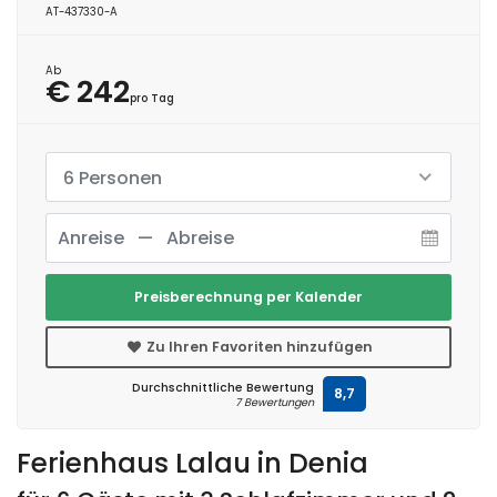
AT-437330-A
Ab
€ 242
pro Tag
6 Personen
Preisberechnung per Kalender
Zu Ihren Favoriten hinzufügen
Durchschnittliche Bewertung
8,7
7 Bewertungen
Ferienhaus Lalau in Denia