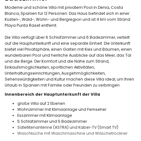
Moderne und schöne Villa mit privatem Pool in Denia, Costa
Blanca, Spanien für 12 Personen. Das Haus befindet sich in einer
Küsten-, Wald-, Wohn- und Bergregion und ist 4 km vom Strand
Playa Punta Raset entfernt.
Die Villa verfügt über 6 Schlafzimmer und 6 Badezimmer, verteilt
auf die Hauptunterkunft und eine separate Einheit. Die Unterkunft
bietet viel Privatsphäre, einen Garten mit Kies und Bäumen, einen
wunderbaren Pool und herrliche Ausblicke auf das Meer, das Tal
und die Berge. Der Komfort und die Nähe zum Strand,
Einkaufsmöglichkeiten, sportlichen Aktivitäten,
Unterhaltungseinrichtungen, Ausgehmöglichkeiten,
Sehenswürdigkeiten und Kultur machen diese Villa ideal, um Ihren
Urlaub in Spanien mit Familie oder Freunden zu verbringen.
Innenbereich der Hauptunterkunft der Villa
große Villa auf 2 Ebenen
Wohnzimmer mit Klimaanlage und Fernseher
Esszimmer mit Klimaanlage
5 Schlafzimmer und 5 Badezimmer
Satellitenantenne (ASTRA) und Kabel-TV (Smart TV)
Waschküche mit Waschmaschine und Wäschetrockner