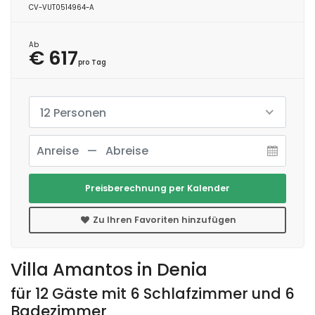
CV-VUT0514964-A
Ab
€ 617
pro Tag
12 Personen
Preisberechnung per Kalender
Zu Ihren Favoriten hinzufügen
Villa Amantos in Denia
für 12 Gäste mit 6 Schlafzimmer und 6
Badezimmer