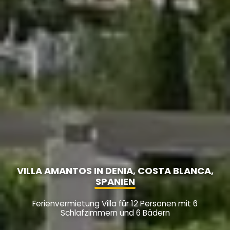
VILLA AMANTOS IN DENIA, COSTA BLANCA,
SPANIEN
Ferienvermietung Villa für 12 Personen mit 6
Schlafzimmern und 6 Bädern