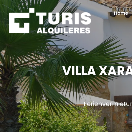
Home
VILLA XARA
Ferienvermietu