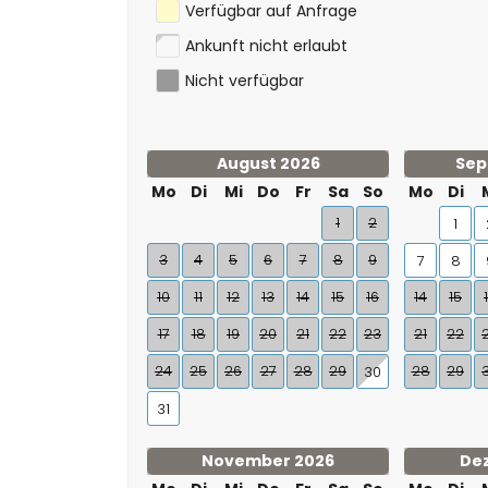
Verfügbar auf Anfrage
Ankunft nicht erlaubt
Nicht verfügbar
August 2026
Sep
Mo
Di
Mi
Do
Fr
Sa
So
Mo
Di
1
2
1
3
4
5
6
7
8
9
7
8
10
11
12
13
14
15
16
14
15
17
18
19
20
21
22
23
21
22
24
25
26
27
28
29
28
29
30
31
November 2026
De