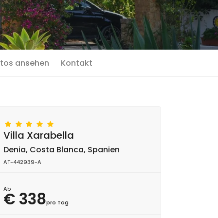
tos ansehen
Kontakt
Villa Xarabella
Denia, Costa Blanca, Spanien
AT-442939-A
Ab
€ 338
pro Tag