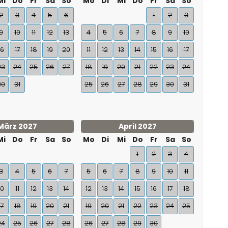
Mi
Do
Fr
Sa
So
Mo
Di
Mi
Do
Fr
Sa
So
2
3
4
5
6
1
2
3
9
10
11
12
13
4
5
6
7
8
9
10
16
17
18
19
20
11
12
13
14
15
16
17
23
24
25
26
27
18
19
20
21
22
23
24
30
31
25
26
27
28
29
30
31
März 2027
April 2027
Mi
Do
Fr
Sa
So
Mo
Di
Mi
Do
Fr
Sa
So
1
2
3
4
3
4
5
6
7
5
6
7
8
9
10
11
10
11
12
13
14
12
13
14
15
16
17
18
17
18
19
20
21
19
20
21
22
23
24
25
24
25
26
27
28
26
27
28
29
30