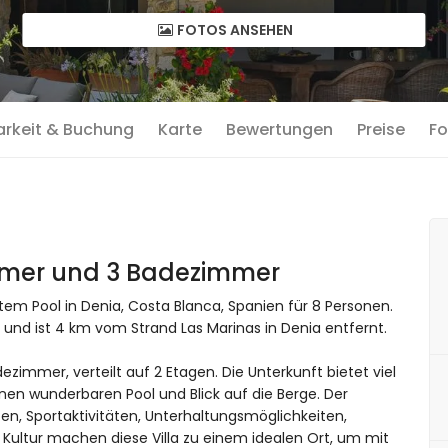
FOTOS ANSEHEN
arkeit & Buchung
Karte
Bewertungen
Preise
Fo
immer und 3 Badezimmer
em Pool in Denia, Costa Blanca, Spanien für 8 Personen.
und ist 4 km vom Strand Las Marinas in Denia entfernt.
ezimmer, verteilt auf 2 Etagen. Die Unterkunft bietet viel
inen wunderbaren Pool und Blick auf die Berge. Der
n, Sportaktivitäten, Unterhaltungsmöglichkeiten,
ultur machen diese Villa zu einem idealen Ort, um mit