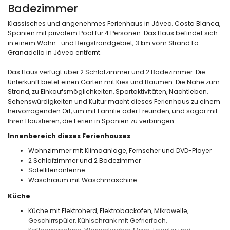
Badezimmer
Klassisches und angenehmes Ferienhaus in Jávea, Costa Blanca,
Spanien mit privatem Pool für 4 Personen. Das Haus befindet sich
in einem Wohn- und Bergstrandgebiet, 3 km vom Strand La
Granadella in Jávea entfernt.
Das Haus verfügt über 2 Schlafzimmer und 2 Badezimmer. Die
Unterkunft bietet einen Garten mit Kies und Bäumen. Die Nähe zum
Strand, zu Einkaufsmöglichkeiten, Sportaktivitäten, Nachtleben,
Sehenswürdigkeiten und Kultur macht dieses Ferienhaus zu einem
hervorragenden Ort, um mit Familie oder Freunden, und sogar mit
Ihren Haustieren, die Ferien in Spanien zu verbringen.
Innenbereich dieses Ferienhauses
Wohnzimmer mit Klimaanlage, Fernseher und DVD-Player
2 Schlafzimmer und 2 Badezimmer
Satellitenantenne
Waschraum mit Waschmaschine
Küche
Küche mit Elektroherd, Elektrobackofen, Mikrowelle,
Geschirrspüler, Kühlschrank mit Gefrierfach,