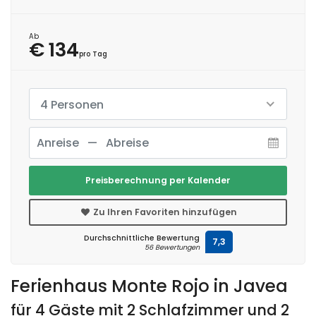
Ab
€ 134
pro Tag
4 Personen
Preisberechnung per Kalender
Zu Ihren Favoriten hinzufügen
Durchschnittliche Bewertung
7,3
56 Bewertungen
Ferienhaus Monte Rojo in Javea
für 4 Gäste mit 2 Schlafzimmer und 2