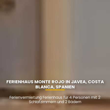
FERIENHAUS MONTE ROJO IN JAVEA, COSTA
BLANCA, SPANIEN
Ferienvermietung Ferienhaus für 4 Personen mit 2
Schlafzimmern und 2 Bädern