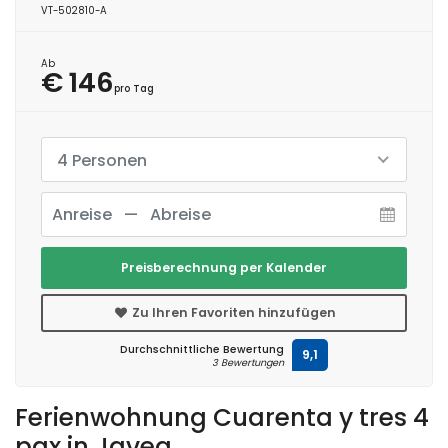
VT-502810-A
Ab
€ 146
pro Tag
4 Personen
Preisberechnung per Kalender
Zu Ihren Favoriten hinzufügen
Durchschnittliche Bewertung
9,1
3 Bewertungen
Ferienwohnung Cuarenta y tres 4
pax in Javea