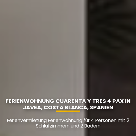
FERIENWOHNUNG CUARENTA Y TRES 4 PAX IN
JAVEA, COSTA BLANCA, SPANIEN
Ferienvermietung Ferienwohnung für 4 Personen mit 2
Schlafzimmern und 2 Bädern