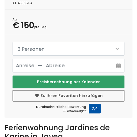
AT-453651-A
Ab
€ 150
pro Tag
6 Personen
Preisberechnung per Kalender
Zu Ihren Favoriten hinzufügen
Durchschnittliche Bewertung
7,4
22 Bewertungen
Ferienwohnung Jardines de
Karine in Javea