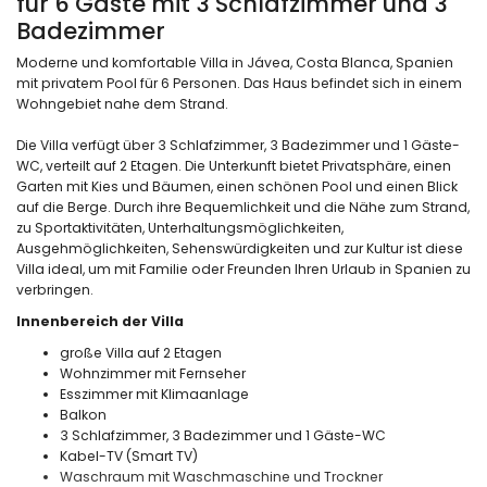
für 6 Gäste mit 3 Schlafzimmer und 3
Badezimmer
Moderne und komfortable Villa in Jávea, Costa Blanca, Spanien
mit privatem Pool für 6 Personen. Das Haus befindet sich in einem
Wohngebiet nahe dem Strand.
Die Villa verfügt über 3 Schlafzimmer, 3 Badezimmer und 1 Gäste-
WC, verteilt auf 2 Etagen. Die Unterkunft bietet Privatsphäre, einen
Garten mit Kies und Bäumen, einen schönen Pool und einen Blick
auf die Berge. Durch ihre Bequemlichkeit und die Nähe zum Strand,
zu Sportaktivitäten, Unterhaltungsmöglichkeiten,
Ausgehmöglichkeiten, Sehenswürdigkeiten und zur Kultur ist diese
Villa ideal, um mit Familie oder Freunden Ihren Urlaub in Spanien zu
verbringen.
Innenbereich der Villa
große Villa auf 2 Etagen
Wohnzimmer mit Fernseher
Esszimmer mit Klimaanlage
Balkon
3 Schlafzimmer, 3 Badezimmer und 1 Gäste-WC
Kabel-TV (Smart TV)
Waschraum mit Waschmaschine und Trockner