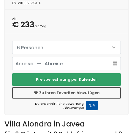
CV-VUT0520393-A
Ab
€ 233
pro Tag
6 Personen
Preisberechnung per Kalender
Zu Ihren Favoriten hinzufügen
Durchschnittliche Bewertung
9,4
1 Bewertungen
Villa Alondra in Javea