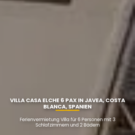
VILLA CASA ELCHE 6 PAX IN JAVEA, COSTA
BLANCA, SPANIEN
Ferienvermietung Villa für 6 Personen mit 3
Schlafzimmern und 2 Bädern