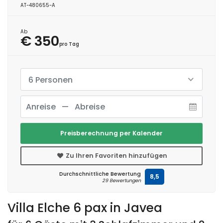
AT-480655-A
Ab
€ 350
pro Tag
6 Personen
Preisberechnung per Kalender
Zu Ihren Favoriten hinzufügen
Durchschnittliche Bewertung
8,5
29 Bewertungen
Villa Elche 6 pax in Javea