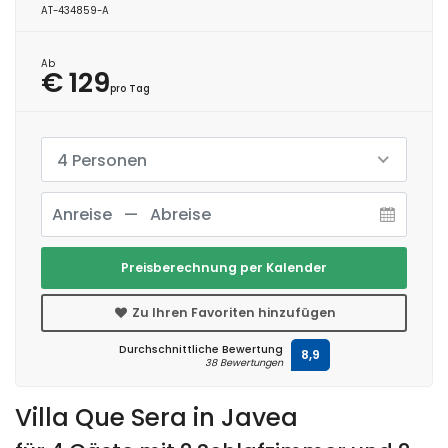
AT-434859-A
Ab
€ 129
pro Tag
4 Personen
Preisberechnung per Kalender
Zu Ihren Favoriten hinzufügen
Durchschnittliche Bewertung
8,9
38 Bewertungen
Villa Que Sera in Javea