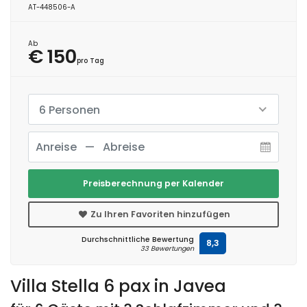
AT-448506-A
Ab
€ 150
pro Tag
6 Personen
Preisberechnung per Kalender
Zu Ihren Favoriten hinzufügen
Durchschnittliche Bewertung
8,3
33 Bewertungen
Villa Stella 6 pax in Javea