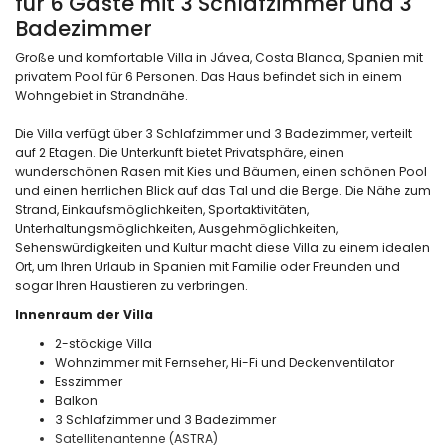
für 6 Gäste mit 3 Schlafzimmer und 3
Badezimmer
Große und komfortable Villa in Jávea, Costa Blanca, Spanien mit
privatem Pool für 6 Personen. Das Haus befindet sich in einem
Wohngebiet in Strandnähe.
Die Villa verfügt über 3 Schlafzimmer und 3 Badezimmer, verteilt
auf 2 Etagen. Die Unterkunft bietet Privatsphäre, einen
wunderschönen Rasen mit Kies und Bäumen, einen schönen Pool
und einen herrlichen Blick auf das Tal und die Berge. Die Nähe zum
Strand, Einkaufsmöglichkeiten, Sportaktivitäten,
Unterhaltungsmöglichkeiten, Ausgehmöglichkeiten,
Sehenswürdigkeiten und Kultur macht diese Villa zu einem idealen
Ort, um Ihren Urlaub in Spanien mit Familie oder Freunden und
sogar Ihren Haustieren zu verbringen.
Innenraum der Villa
2-stöckige Villa
Wohnzimmer mit Fernseher, Hi-Fi und Deckenventilator
Esszimmer
Balkon
3 Schlafzimmer und 3 Badezimmer
Satellitenantenne (ASTRA)