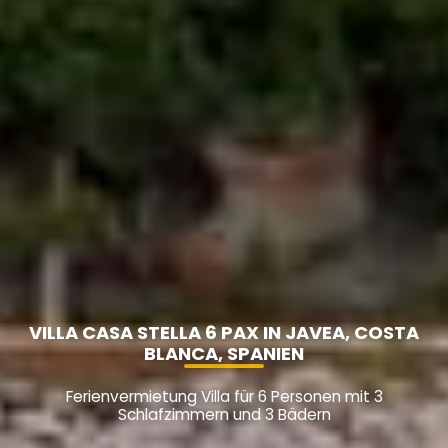
VILLA CASA STELLA 6 PAX IN JAVEA, COSTA
BLANCA, SPANIEN
Ferienvermietung Villa für 6 Personen mit 3
Schlafzimmern und 3 Bädern