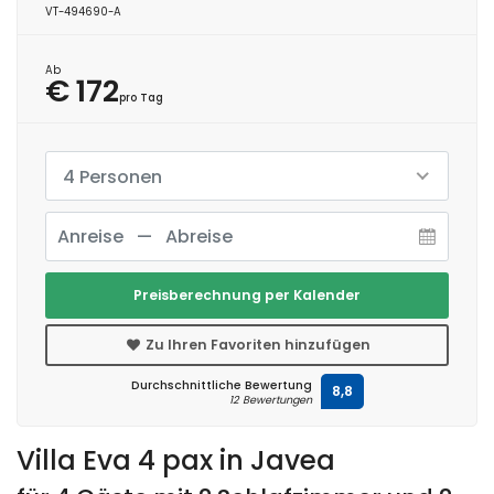
VT-494690-A
Ab
€ 172
pro Tag
4 Personen
Preisberechnung per Kalender
Zu Ihren Favoriten hinzufügen
Durchschnittliche Bewertung
8,8
12 Bewertungen
Villa Eva 4 pax in Javea