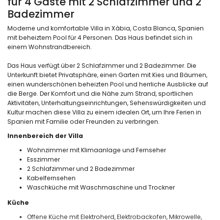
für 4 Gäste mit 2 Schlafzimmer und 2
Badezimmer
Moderne und komfortable Villa in Xàbia, Costa Blanca, Spanien
mit beheiztem Pool für 4 Personen. Das Haus befindet sich in
einem Wohnstrandbereich.
Das Haus verfügt über 2 Schlafzimmer und 2 Badezimmer. Die
Unterkunft bietet Privatsphäre, einen Garten mit Kies und Bäumen,
einen wunderschönen beheizten Pool und herrliche Ausblicke auf
die Berge. Der Komfort und die Nähe zum Strand, sportlichen
Aktivitäten, Unterhaltungseinrichtungen, Sehenswürdigkeiten und
Kultur machen diese Villa zu einem idealen Ort, um Ihre Ferien in
Spanien mit Familie oder Freunden zu verbringen.
Innenbereich der Villa
Wohnzimmer mit Klimaanlage und Fernseher
Esszimmer
2 Schlafzimmer und 2 Badezimmer
Kabelfernsehen
Waschküche mit Waschmaschine und Trockner
Küche
Offene Küche mit Elektroherd, Elektrobackofen, Mikrowelle,