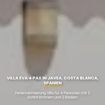
VILLA EVA 4 PAX IN JAVEA, COSTA BLANCA,
SPANIEN
Ferienvermietung Villa für 4 Personen mit 2
Schlafzimmern und 2 Bädern