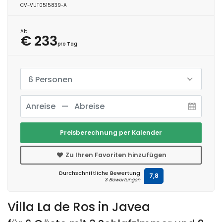
CV-VUT0515839-A
Ab
€ 233
pro Tag
6 Personen
Preisberechnung per Kalender
Zu Ihren Favoriten hinzufügen
Durchschnittliche Bewertung
7,8
3 Bewertungen
Villa La de Ros in Javea