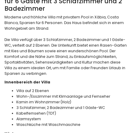
für 6 Gäste mit 3 Schlafzimmer und 2
Badezimmer
Moderne und fröhliche Villa mit privatem Pool in Xàbia, Costa
Blanca, Spanien für 6 Personen. Das Haus befindet sich in einem
Wohngebiet am Strand.
Die Villa verfügt über 3 Schlafzimmer, 2 Badezimmer und 1 Gäste-
WC, verteilt auf 2 Ebenen. Die Unterkunft bietet einen Rasen-Garten
mit Kies und Bäumen sowie einen wunderschönen Pool. Der
Komfort und die Nähe zum Strand, zu Einkaufsmöglichkeiten,
Sportaktivitäten, Sehenswürdigkeiten und Kultur machen diese
Villa zu einem idealen Ort, um mit Familie oder Freunden Urlaub in
Spanien zu verbringen.
Innenbereich der Villa
Villa auf 2 Ebenen
Wohn-/Esszimmer mit Klimaanlage und Fernseher
Kamin im Wohnzimmer (Holz)
3 Schlafzimmer, 2 Badezimmer und 1 Gäste-WC
Kabelfernsehen (TDT)
Alarmsystem
Waschküche mit Waschmaschine