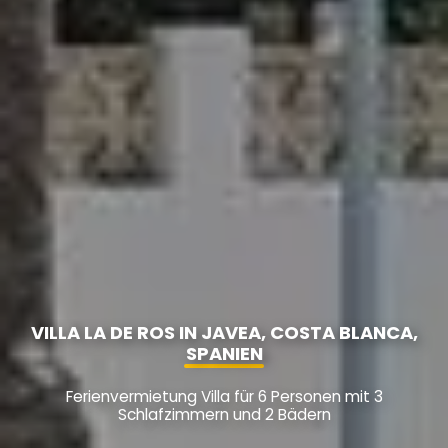
VILLA LA DE ROS IN JAVEA, COSTA BLANCA,
SPANIEN
Ferienvermietung Villa für 6 Personen mit 3
Schlafzimmern und 2 Bädern