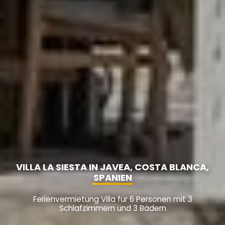
VILLA LA SIESTA IN JAVEA, COSTA BLANCA,
SPANIEN
Ferienvermietung Villa für 6 Personen mit 3
Schlafzimmern und 3 Bädern