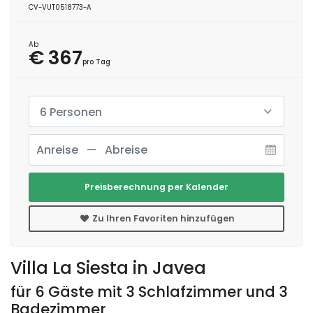
CV-VUT0518773-A
Ab
€ 367
pro Tag
6 Personen
Preisberechnung per Kalender
Zu Ihren Favoriten hinzufügen
Villa La Siesta in Javea
für 6 Gäste mit 3 Schlafzimmer und 3
Badezimmer