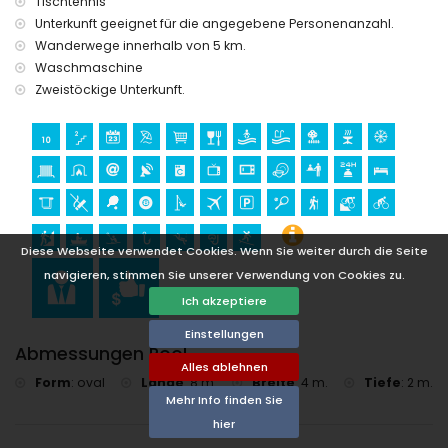
Tischtennis
Museum (Histórico de Xàbia, Xàbia), Kirche (Virgen de
Unterkunft geeignet für die angegebene Personenanzahl.
Loreto, Puerto, Xàbia), Ruinen (Molinos de Viento, Xàbia),
Denkmal (Pueblo de Xàbia, Xàbia), architektonisches
Wanderwege innerhalb von 5 km.
Gebäude (Pueblo de Xàbia, Xàbia), historischer Ort (Pueblo
Waschmaschine
de Xàbia und Xàbia) (innerhalb von 10 Kilometern von der
Zweistöckige Unterkunft.
Unterkunft)
Burg (Portal de la Vila und Dénia) (innerhalb von 25
Kilometern von der Unterkunft)
Sportmöglichkeiten
Tennis (innerhalb von 1000 Metern von der Villa)
Wandern, Mountainbiking, Radfahren, Klettern, Kanufahren,
Kajakfahren, Angeln, Tauchen, Schnorcheln und Surfen
Diese Webseite verwendet Cookies. Wenn Sie weiter durch die Seite
(innerhalb von 5 Kilometern von der Villa)
navigieren, stimmen Sie unserer Verwendung von Cookies zu.
Golf (Club de Golf de Xàbia) und Reiten (innerhalb von 10
Kilometern von der Villa)
Ich akzeptiere
Einstellungen
Abmessungen Pool
Alles ablehnen
Form
:
oval
Länge
:
8 m.
Breite
:
4 m.
Tiefe
:
2 m.
Mehr Info finden Sie
hier