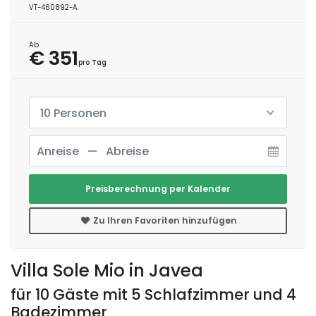
VT-460892-A
Ab
€ 351
pro Tag
10 Personen
Preisberechnung per Kalender
Zu Ihren Favoriten hinzufügen
Villa Sole Mio in Javea
für 10 Gäste mit 5 Schlafzimmer und 4
Badezimmer